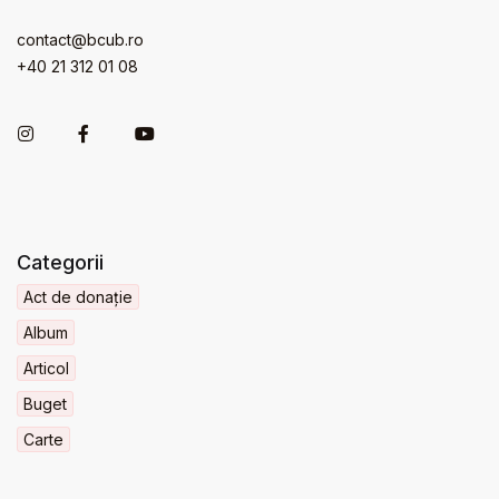
contact@bcub.ro
+40 21 312 01 08
Categorii
Act de donație
Album
Articol
Buget
Carte