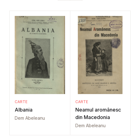
CARTE
CARTE
Albania
Neamul aromânesc
din Macedonia
Dem Abeleanu
Dem Abeleanu