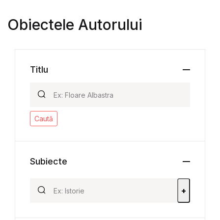
Obiectele Autorului
Titlu
Caută
Subiecte
+