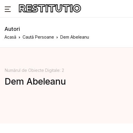
Autori
Acasă
Caută Persoane
Dem Abeleanu
Numărul de Obiecte Digitale: 2
Dem Abeleanu