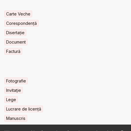
Carte Veche
Corespondență
Disertație
Document
Factură
Fotografie
Invitaţie
Lege
Lucrare de licență
Manuscris