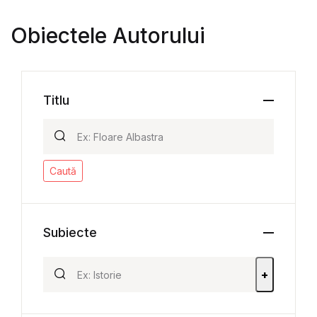
Obiectele Autorului
Titlu
Caută
Subiecte
+