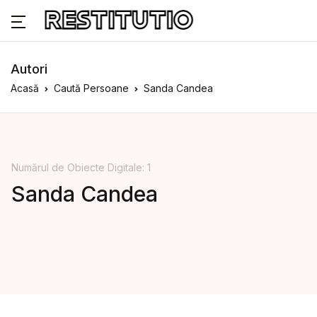
Autori
Acasă
Caută Persoane
Sanda Candea
Numărul de Obiecte Digitale: 1
Sanda Candea