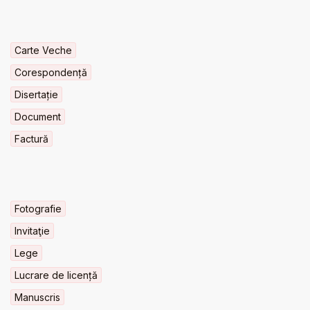
Carte Veche
Corespondență
Disertație
Document
Factură
Fotografie
Invitaţie
Lege
Lucrare de licență
Manuscris