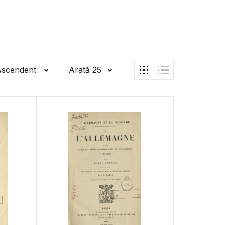
Ascendent
Arată 25