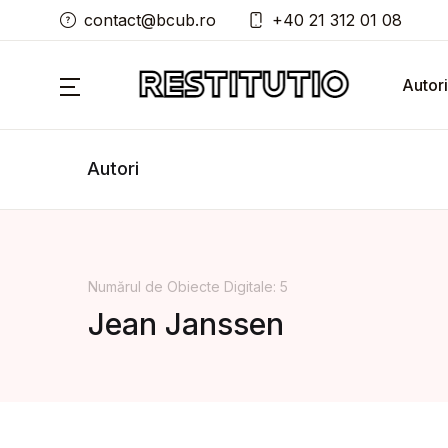
contact@bcub.ro
+40 21 312 01 08
Autori
Autori
Numărul de Obiecte Digitale: 5
Jean Janssen