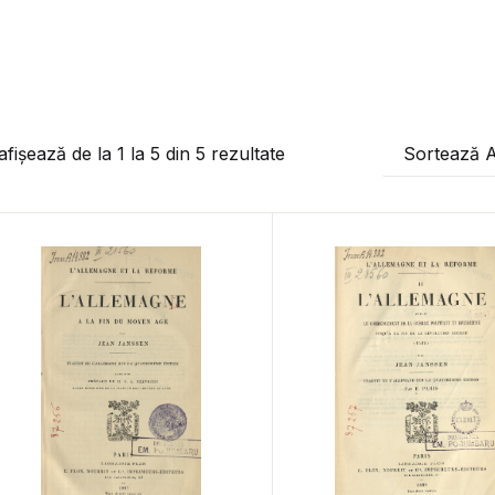
afișează de la
1
la
5
din
5
rezultate
Sortează 