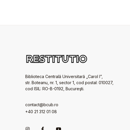
Biblioteca Centrală Universitară „Carol I”,
str. Boteanu, nr. 1, sector 1, cod postal: 010027,
cod ISIL: RO-B-0192, Bucureşti.
contact@bcub.ro
+40 21 312 01 08