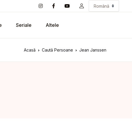
e
Seriale
Altele
Acasă
Caută Persoane
Jean Janssen