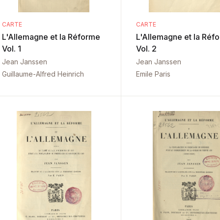
CARTE
CARTE
L'Allemagne et la Réforme
L'Allemagne et la Réf
Vol. 1
Vol. 2
Jean Janssen
Jean Janssen
Guillaume-Alfred Heinrich
Emile Paris