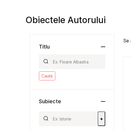
Obiectele Autorului
Se 
Titlu
Caută
Subiecte
+