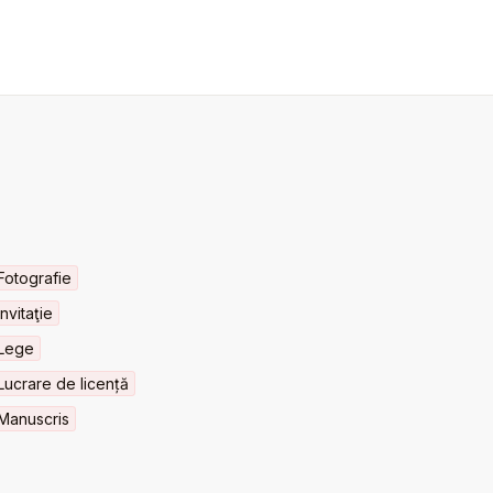
Fotografie
Invitaţie
Lege
Lucrare de licență
Manuscris