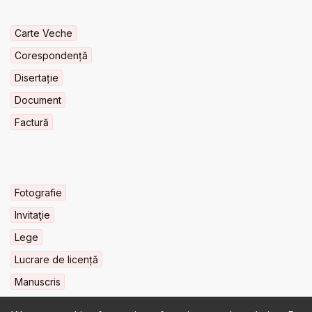
Carte Veche
Corespondență
Disertație
Document
Factură
Fotografie
Invitaţie
Lege
Lucrare de licență
Manuscris