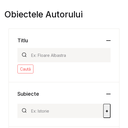
Obiectele Autorului
Titlu
Caută
Subiecte
+