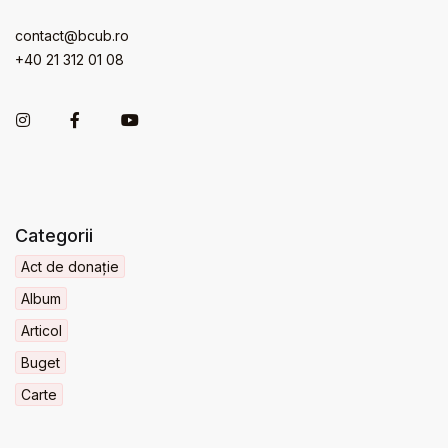
contact@bcub.ro
+40 21 312 01 08
Categorii
Act de donație
Album
Articol
Buget
Carte