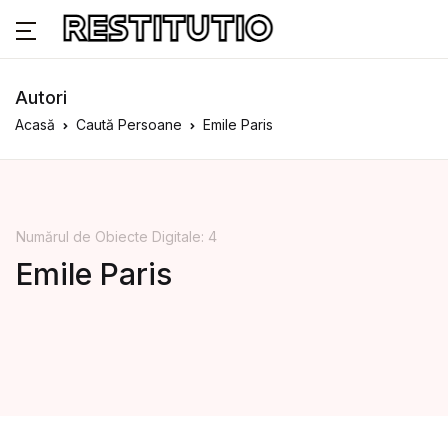
Autori
Acasă
Caută Persoane
Emile Paris
Numărul de Obiecte Digitale: 4
Emile Paris