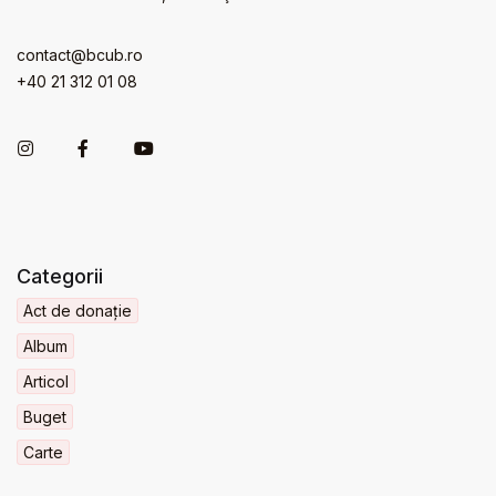
contact@bcub.ro
+40 21 312 01 08
Categorii
Act de donație
Album
Articol
Buget
Carte