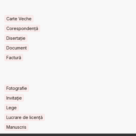
Carte Veche
Corespondență
Disertație
Document
Factură
Fotografie
Invitaţie
Lege
Lucrare de licență
Manuscris