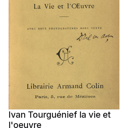
Ivan Tourguénief la vie et
l'oeuvre