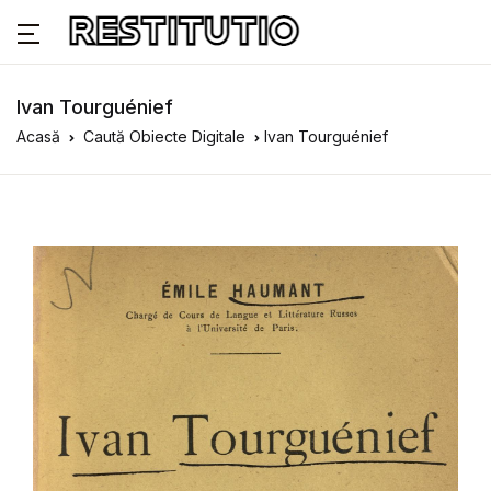
Ivan Tourguénief
Acasă
Caută Obiecte Digitale
Ivan Tourguénief