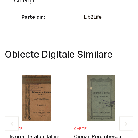
Colecții:
Parte din:
Lib2Life
Obiecte Digitale Similare
CARTE
CARTE
Istoria literaturii latine
Ciprian Porumbescu