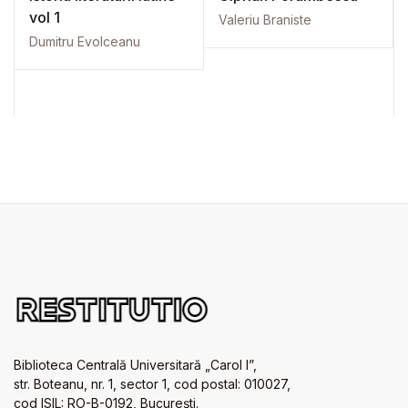
vol 1
Valeriu Braniste
Dumitru Evolceanu
Biblioteca Centrală Universitară „Carol I”,
str. Boteanu, nr. 1, sector 1, cod postal: 010027,
cod ISIL: RO-B-0192, Bucureşti.