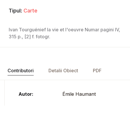
Tipul:
Carte
Ivan Tourguénief la vie et l'oeuvre Numar pagini IV,
315 p., [2] f. fotogr.
Contributori
Detalii Obiect
PDF
Autor:
Émile Haumant