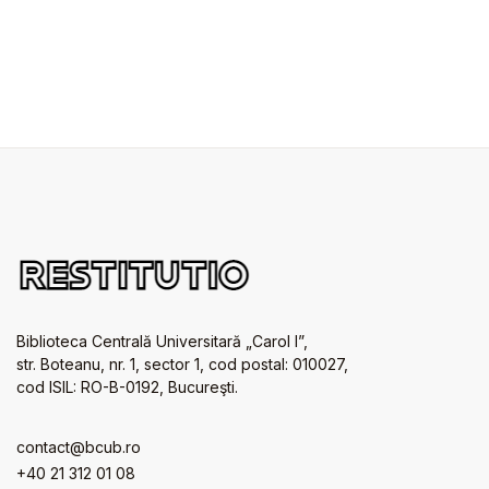
Biblioteca Centrală Universitară „Carol I”,
str. Boteanu, nr. 1, sector 1, cod postal: 010027,
cod ISIL: RO-B-0192, Bucureşti.
contact@bcub.ro
+40 21 312 01 08