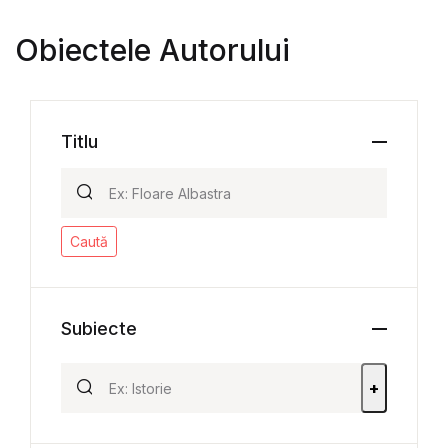
Obiectele Autorului
Titlu
Caută
Subiecte
+