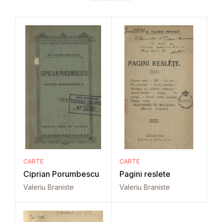
CARTE
CARTE
Ciprian Porumbescu
Pagini reslete
Valeriu Braniste
Valeriu Braniste