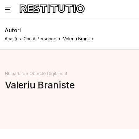
Autori
Acasă
Caută Persoane
Valeriu Braniste
Numărul de Obiecte Digitale: 3
Valeriu Braniste