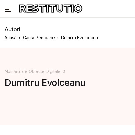
Autori
Acasă
Caută Persoane
Dumitru Evolceanu
Numărul de Obiecte Digitale: 3
Dumitru Evolceanu