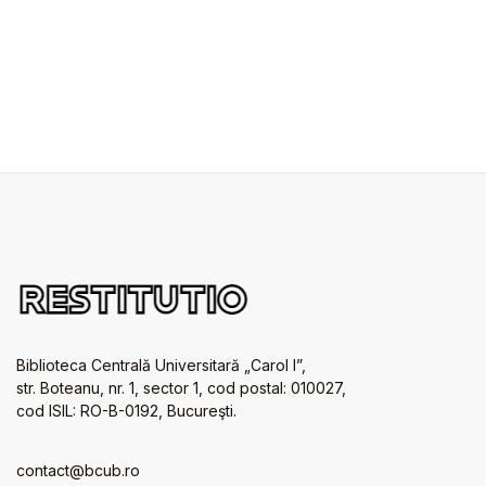
Biblioteca Centrală Universitară „Carol I”,
str. Boteanu, nr. 1, sector 1, cod postal: 010027,
cod ISIL: RO-B-0192, Bucureşti.
contact@bcub.ro