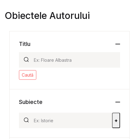
Obiectele Autorului
Titlu
Caută
Subiecte
+