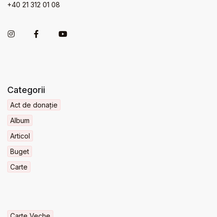
+40 21 312 01 08
Categorii
Act de donație
Album
Articol
Buget
Carte
Carte Veche