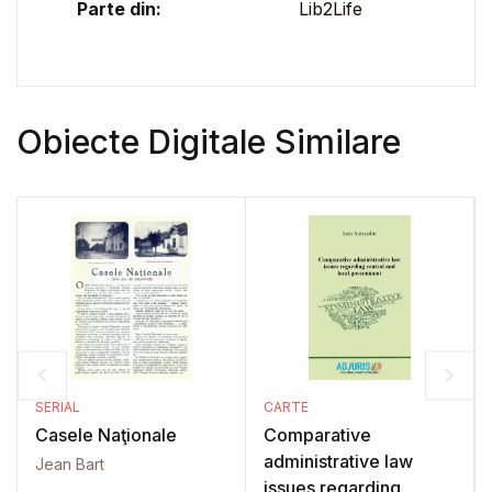
Parte din:
Lib2Life
Obiecte Digitale Similare
SERIAL
CARTE
Casele Naţionale
Comparative
administrative law
Jean Bart
issues regarding