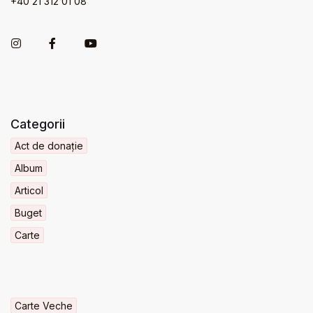
+40 21 312 01 08
Categorii
Act de donație
Album
Articol
Buget
Carte
Carte Veche