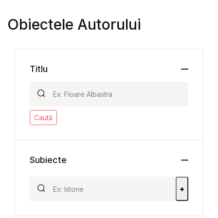
Obiectele Autorului
Titlu
Caută
Subiecte
+