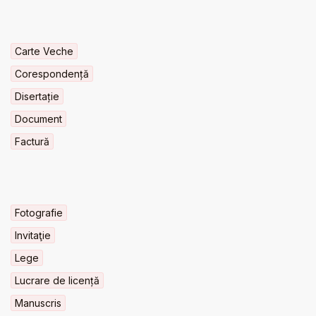
Carte Veche
Corespondență
Disertație
Document
Factură
Fotografie
Invitaţie
Lege
Lucrare de licență
Manuscris