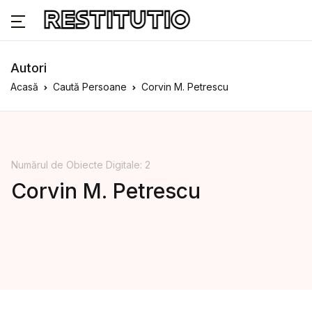
Autori
Acasă
Caută Persoane
Corvin M. Petrescu
Numărul de Obiecte Digitale: 2
Corvin M. Petrescu