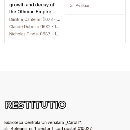
growth and decay of
Gr. Avakian
the Othman Empire
Dimitrie Cantemir (1673 - 1723)
Claude Dubosc (1682 - 1745)
Nicholas Tindal (1687 - 1774)
Biblioteca Centrală Universitară „Carol I”,
str. Boteanu, nr. 1, sector 1, cod postal: 010027,