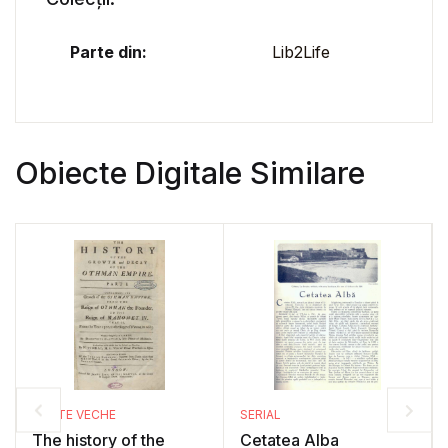
Parte din:
Lib2Life
Obiecte Digitale Similare
CARTE VECHE
SERIAL
The history of the
Cetatea Alba