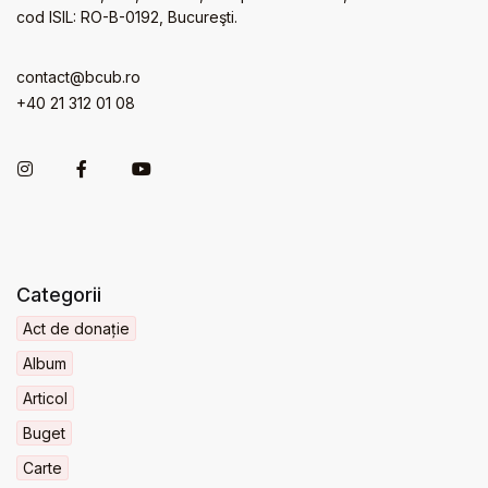
cod ISIL: RO-B-0192, Bucureşti.
contact@bcub.ro
+40 21 312 01 08
Categorii
Act de donație
Album
Articol
Buget
Carte