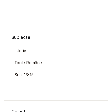
Subiecte:
Istorie
Tarile Române
Sec. 13-15
Colecții: