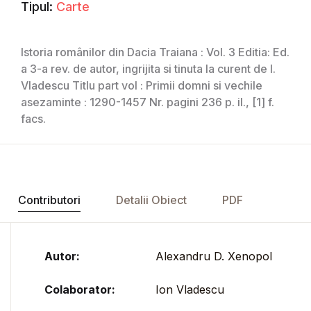
Tipul:
Carte
Istoria românilor din Dacia Traiana : Vol. 3 Editia: Ed.
a 3-a rev. de autor, ingrijita si tinuta la curent de I.
Vladescu Titlu part vol : Primii domni si vechile
asezaminte : 1290-1457 Nr. pagini 236 p. il., [1] f.
facs.
Contributori
Detalii Obiect
PDF
Autor:
Alexandru D. Xenopol
Colaborator:
Ion Vladescu