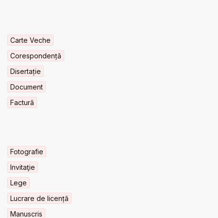
Carte Veche
Corespondență
Disertație
Document
Factură
Fotografie
Invitaţie
Lege
Lucrare de licență
Manuscris