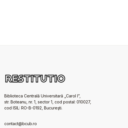
Biblioteca Centrală Universitară „Carol I”,
str. Boteanu, nr. 1, sector 1, cod postal: 010027,
cod ISIL: RO-B-0192, Bucureşti.
contact@bcub.ro