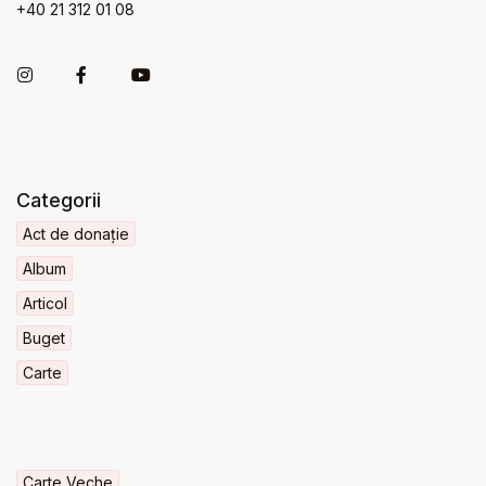
+40 21 312 01 08
Categorii
Act de donație
Album
Articol
Buget
Carte
Carte Veche