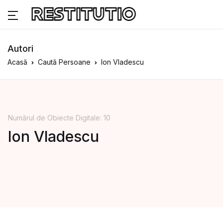
Autori
Acasă
Caută Persoane
Ion Vladescu
Numărul de Obiecte Digitale: 10
Ion Vladescu