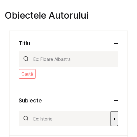
Obiectele Autorului
Titlu
Caută
Subiecte
+