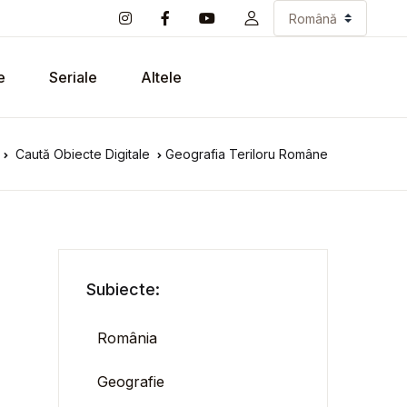
e
Seriale
Altele
Caută Obiecte Digitale
Geografia Teriloru Române
Subiecte:
România
Geografie