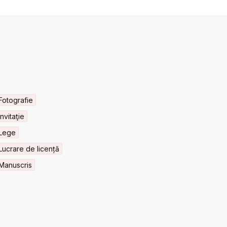
Fotografie
Invitaţie
Lege
Lucrare de licență
Manuscris