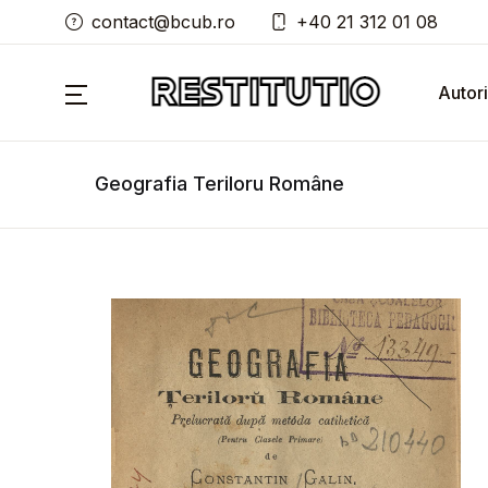
contact@bcub.ro
+40 21 312 01 08
Autori
Geografia Teriloru Române