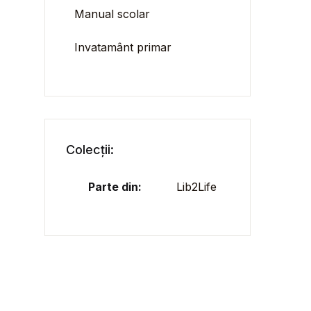
Manual scolar
Invatamânt primar
Colecții:
Parte din:
Lib2Life