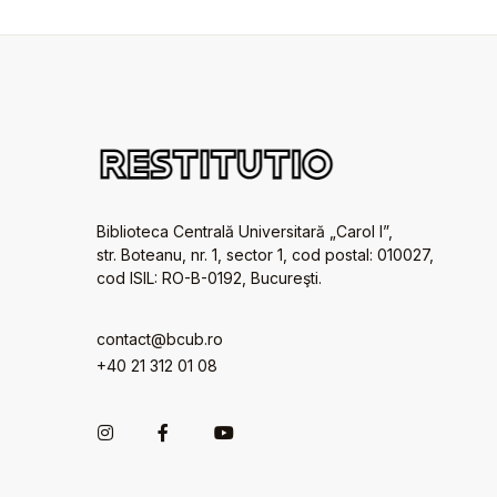
Biblioteca Centrală Universitară „Carol I”,
str. Boteanu, nr. 1, sector 1, cod postal: 010027,
cod ISIL: RO-B-0192, Bucureşti.
contact@bcub.ro
+40 21 312 01 08