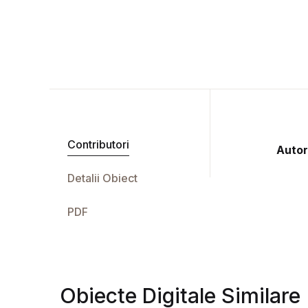
Contributori
Autor
Detalii Obiect
PDF
Obiecte Digitale Similare