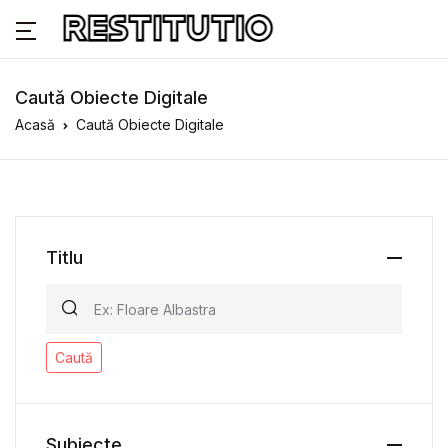
Caută Obiecte Digitale
Acasă
Caută Obiecte Digitale
Titlu
Caută
Subiecte