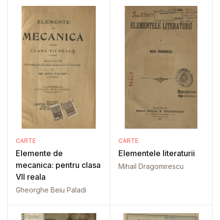
CARTE
CARTE
Elemente de
Elementele literaturii
mecanica: pentru clasa
Mihail Dragomirescu
VII reala
Gheorghe Beiu Paladi