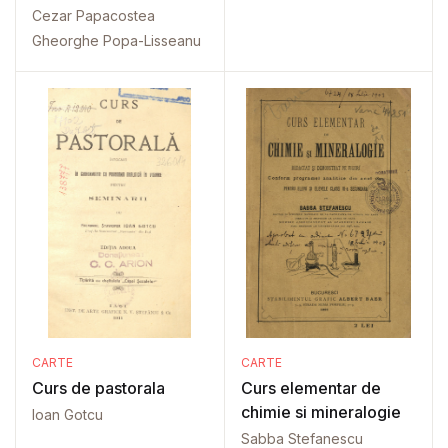
Cezar Papacostea
Gheorghe Popa-Lisseanu
CARTE
CARTE
Curs de pastorala
Curs elementar de
chimie si mineralogie
Ioan Gotcu
Sabba Stefanescu