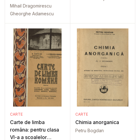
Mihail Dragomirescu
Gheorghe Adamescu
CARTE
CARTE
Carte de limba
Chimia anorganica
româna: pentru clasa
Petru Bogdan
VI-a a scoalelor