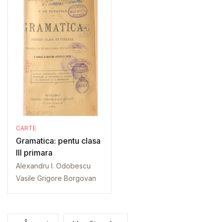
CARTE
Gramatica: pentu clasa
III primara
Alexandru I. Odobescu
Vasile Grigore Borgovan