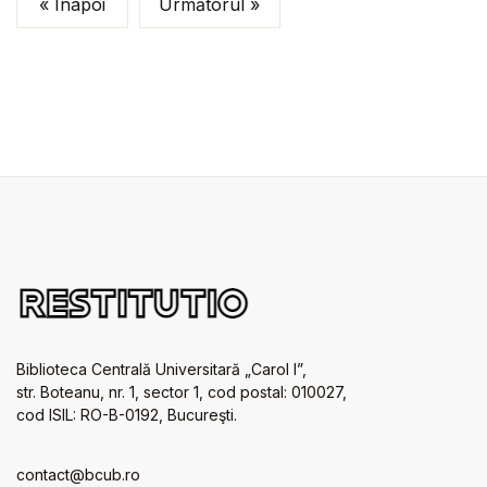
« Înapoi
Următorul »
Biblioteca Centrală Universitară „Carol I”,
str. Boteanu, nr. 1, sector 1, cod postal: 010027,
cod ISIL: RO-B-0192, Bucureşti.
contact@bcub.ro