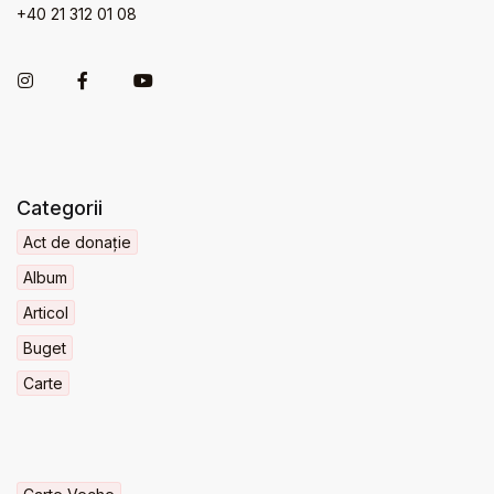
+40 21 312 01 08
Categorii
Act de donație
Album
Articol
Buget
Carte