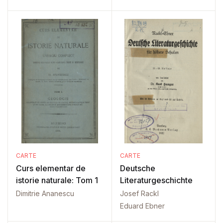
CARTE
CARTE
Curs elementar de
Deutsche
istorie naturale: Tom 1
Literaturgeschichte
Dimitrie Ananescu
Josef Rackl
Eduard Ebner