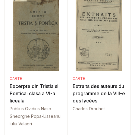
CARTE
CARTE
Excerpte din Tristia si
Extraits des auteurs du
Pontica: clasa a VI-a
programme de la VIII-e
liceala
des lycées
Publius Ovidius Naso
Charles Drouhet
Gheorghe Popa-Lisseanu
Iuliu Valaori