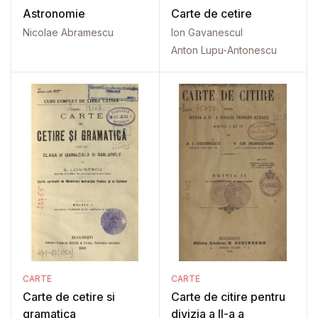
Astronomie
Carte de cetire
Nicolae Abramescu
Ion Gavanescul
Anton Lupu-Antonescu
CARTE
CARTE
Carte de cetire si
Carte de citire pentru
gramatica
divizia a II-a a