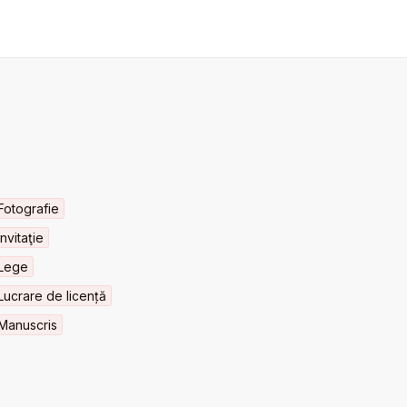
Fotografie
Invitaţie
Lege
Lucrare de licență
Manuscris