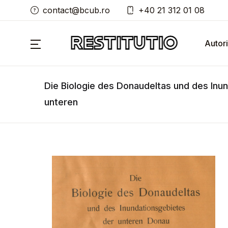
contact@bcub.ro
+40 21 312 01 08
Autori
Die Biologie des Donaudeltas und des Inu
unteren