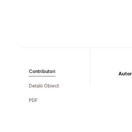
Contributori
Autor
Detalii Obiect
PDF