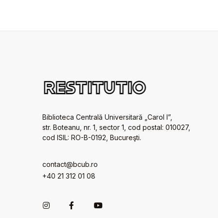
Biblioteca Centrală Universitară „Carol I”,
str. Boteanu, nr. 1, sector 1, cod postal: 010027,
cod ISIL: RO-B-0192, Bucureşti.
contact@bcub.ro
+40 21 312 01 08