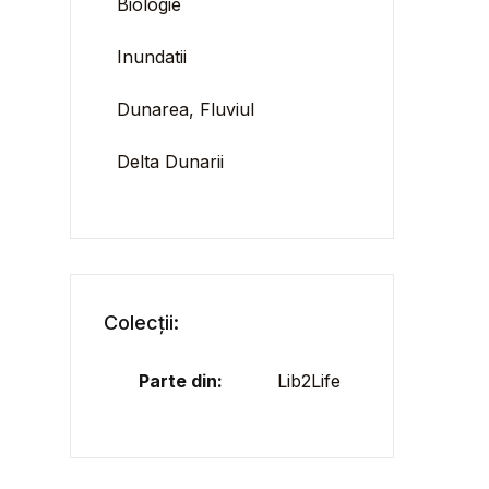
Biologie
Inundatii
Dunarea, Fluviul
Delta Dunarii
Colecții:
Parte din:
Lib2Life