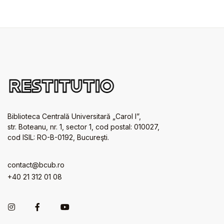
Biblioteca Centrală Universitară „Carol I”,
str. Boteanu, nr. 1, sector 1, cod postal: 010027,
cod ISIL: RO-B-0192, Bucureşti.
contact@bcub.ro
+40 21 312 01 08