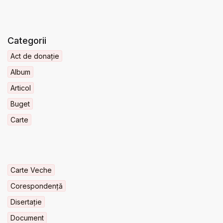
Categorii
Act de donație
Album
Articol
Buget
Carte
Carte Veche
Corespondență
Disertație
Document