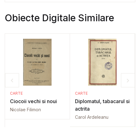
Obiecte Digitale Similare
CARTE
CARTE
Ciocoii vechi si noui
Diplomatul, tabacarul si
actrita
Nicolae Filimon
Carol Ardeleanu