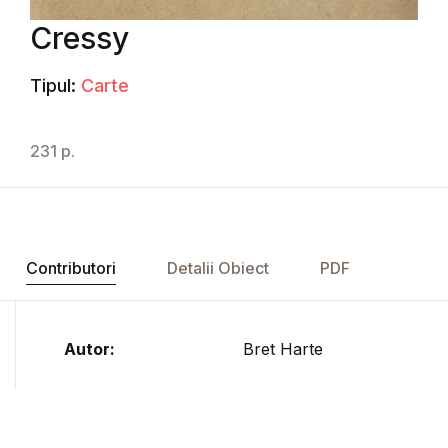
Cressy
Tipul:
Carte
231 p.
Contributori
Detalii Obiect
PDF
Autor:
Bret Harte