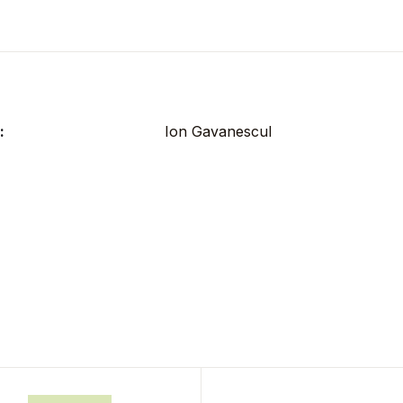
:
Ion Gavanescul