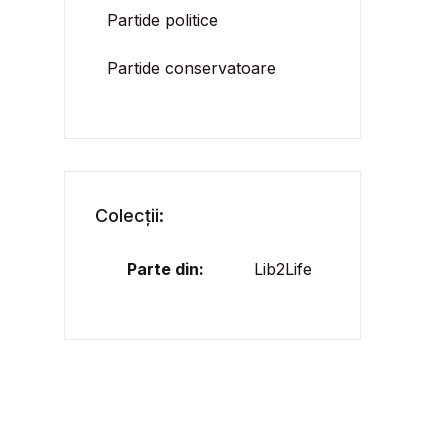
Partide politice
Partide conservatoare
Colecții:
Parte din:
Lib2Life