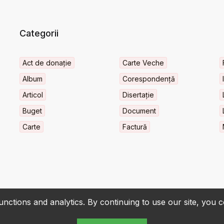
Categorii
Act de donație
Carte Veche
Album
Corespondență
Articol
Disertație
Buget
Document
Carte
Factură
nctions and analytics. By continuing to use our site, you 