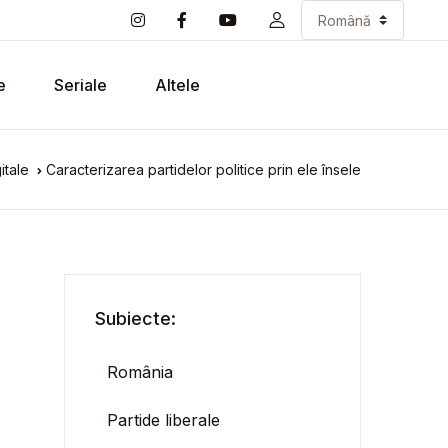
e
Seriale
Altele
itale
Caracterizarea partidelor politice prin ele însele
Subiecte:
România
Partide liberale