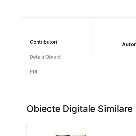
Contributori
Autor
Detalii Obiect
PDF
Obiecte Digitale Similare