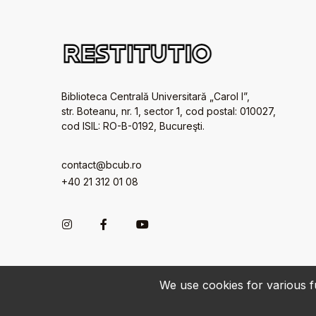
Biblioteca Centrală Universitară „Carol I”,
str. Boteanu, nr. 1, sector 1, cod postal: 010027,
cod ISIL: RO-B-0192, Bucureşti.
contact@bcub.ro
+40 21 312 01 08
We use cookies for various fu