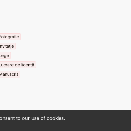
Fotografie
Invitaţie
Lege
Lucrare de licență
Manuscris
consent to our use of cookies.