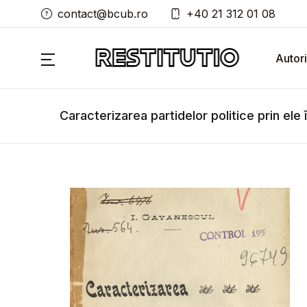
contact@bcub.ro
+40 21 312 01 08
Autori
Caracterizarea partidelor politice prin ele 