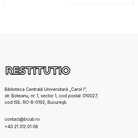
government
Biblioteca Centrală Universitară „Carol I”,
str. Boteanu, nr. 1, sector 1, cod postal: 010027,
cod ISIL: RO-B-0192, Bucureşti.
contact@bcub.ro
+40 21 312 01 08