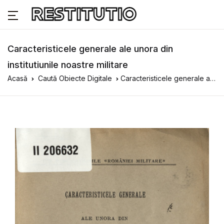
Caracteristicele generale ale unora din
institutiunile noastre militare
Acasă
Caută Obiecte Digitale
Caracteristicele generale ale unora din institutiunile noastre militare