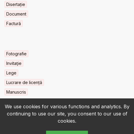
Disertație
Document
Factură
Fotografie
Invitaţie
Lege
Lucrare de licență
Manuscris
We use cookies for various functions and analytics. By
continuing to use our site, you consent to our use of
cookies.
© 2022-2026 • BCU „Carol I” - All rights reserved.