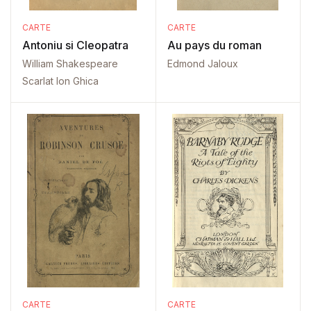
CARTE
CARTE
Antoniu si Cleopatra
Au pays du roman
William Shakespeare
Edmond Jaloux
Scarlat Ion Ghica
CARTE
CARTE