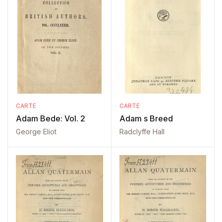
CARTE
CARTE
Adam Bede: Vol. 2
Adam s Breed
George Eliot
Radclyffe Hall