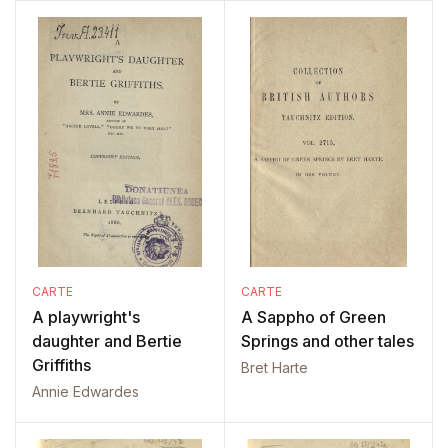
CARTE
CARTE
A playwright's
A Sappho of Green
daughter and Bertie
Springs and other tales
Griffiths
Bret Harte
Annie Edwardes