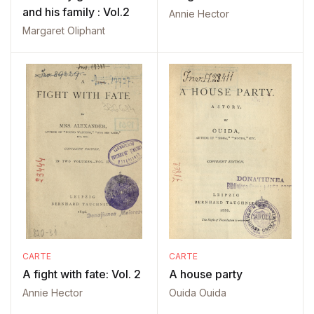
and his family : Vol.2
Annie Hector
Margaret Oliphant
CARTE
CARTE
A fight with fate: Vol. 2
A house party
Annie Hector
Ouida Ouida