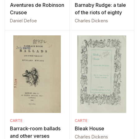
Aventures de Robinson
Barnaby Rudge: a tale
Crusoe
of the riots of eighty
Daniel Defoe
Charles Dickens
CARTE
CARTE
Barrack-room ballads
Bleak House
and other verses
Charles Dickens