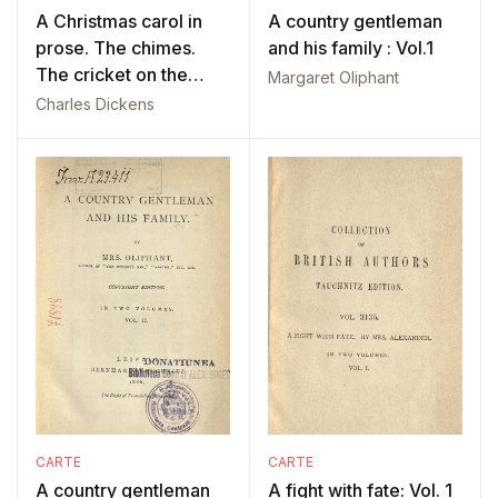
A Christmas carol in
A country gentleman
prose. The chimes.
and his family : Vol.1
The cricket on the
Margaret Oliphant
hearth
Charles Dickens
CARTE
CARTE
A country gentleman
A fight with fate: Vol. 1