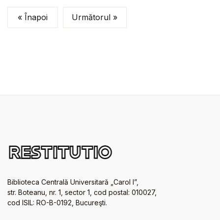
« Înapoi
Următorul »
Biblioteca Centrală Universitară „Carol I”,
str. Boteanu, nr. 1, sector 1, cod postal: 010027,
cod ISIL: RO-B-0192, Bucureşti.