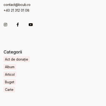
contact@bcub.ro
+40 21 312 01 08
Categorii
Act de donație
Album
Articol
Buget
Carte