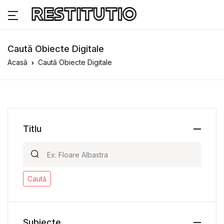
Caută Obiecte Digitale
Acasă
Caută Obiecte Digitale
Titlu
Caută
Subiecte