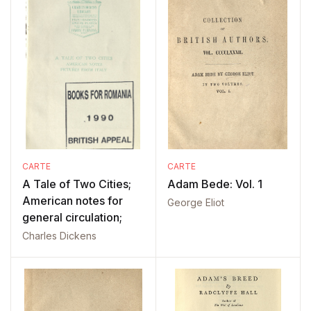
CARTE
CARTE
A Tale of Two Cities;
Adam Bede: Vol. 1
American notes for
George Eliot
general circulation;
Charles Dickens