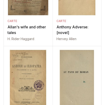
CARTE
CARTE
Allan's wife and other
Anthony Adverse:
tales
[novel]
H. Rider Haggard
Hervey Allen