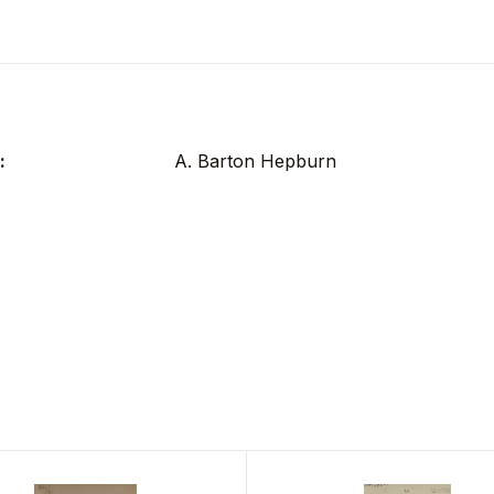
:
A. Barton Hepburn