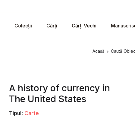
Colecții
Cărți
Cărți Vechi
Manuscris
Acasă
Caută Obiec
A history of currency in
The United States
Tipul:
Carte