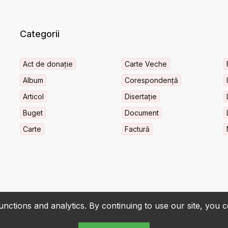
Categorii
Act de donație
Carte Veche
Album
Corespondență
Articol
Disertație
Buget
Document
Carte
Factură
nctions and analytics. By continuing to use our site, you 