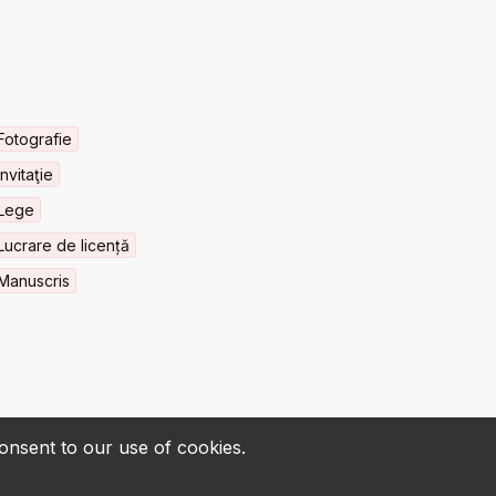
Fotografie
Invitaţie
Lege
Lucrare de licență
Manuscris
consent to our use of cookies.