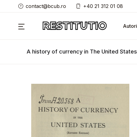
contact@bcub.ro
+40 21 312 01 08
Autori
A history of currency in The United States