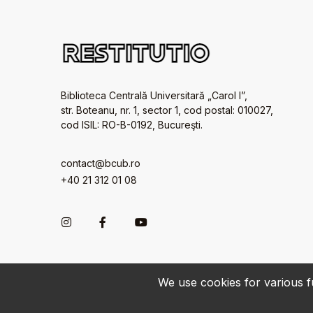
Biblioteca Centrală Universitară „Carol I”,
str. Boteanu, nr. 1, sector 1, cod postal: 010027,
cod ISIL: RO-B-0192, Bucureşti.
contact@bcub.ro
+40 21 312 01 08
We use cookies for various fu