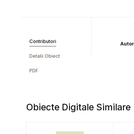
Contributori
Autor
Detalii Obiect
PDF
Obiecte Digitale Similare