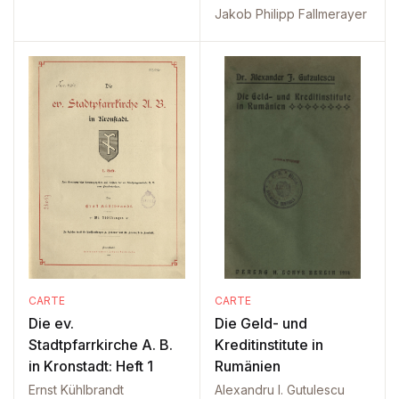
Jakob Philipp Fallmerayer
CARTE
CARTE
Die ev.
Die Geld- und
Stadtpfarrkirche A. B.
Kreditinstitute in
in Kronstadt: Heft 1
Rumänien
Ernst Kühlbrandt
Alexandru I. Gutulescu