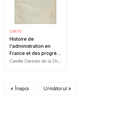
CARTE
Histoire de
l'administration en
France et des progrès
du: Tom 2
Camille Dareste de la Chavanne
« Înapoi
Următorul »