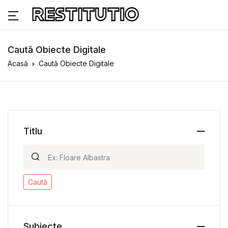
Caută Obiecte Digitale
Acasă
Caută Obiecte Digitale
Titlu
Caută
Subiecte