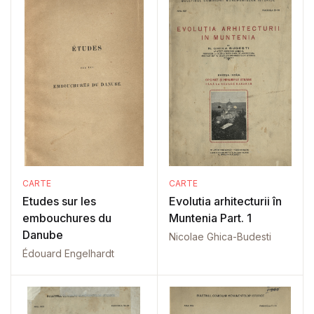
CARTE
CARTE
Etudes sur les
Evolutia arhitecturii în
embouchures du
Muntenia Part. 1
Danube
Nicolae Ghica-Budesti
Édouard Engelhardt