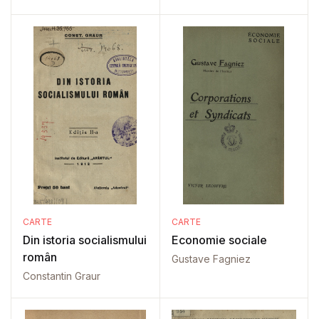
CARTE
CARTE
Din istoria socialismului
Economie sociale
român
Gustave Fagniez
Constantin Graur