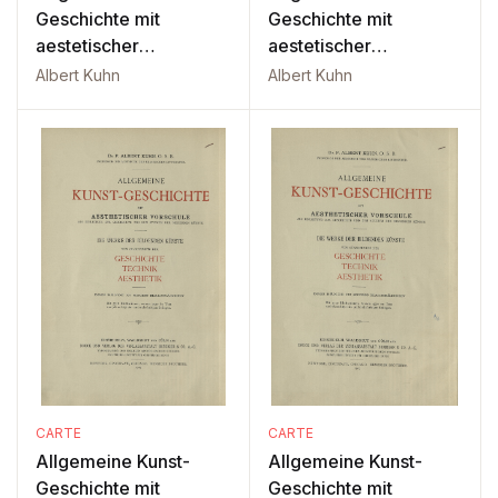
Geschichte mit
Geschichte mit
aestetischer
aestetischer
Vorschule: Vol. 2 P1
Vorschule: Vol. 2 P2
Albert Kuhn
Albert Kuhn
CARTE
CARTE
Allgemeine Kunst-
Allgemeine Kunst-
Geschichte mit
Geschichte mit