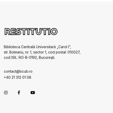
Biblioteca Centrală Universitară „Carol I”,
str. Boteanu, nr. 1, sector 1, cod postal: 010027,
cod ISIL: RO-B-0192, Bucureşti.
contact@bcub.ro
+40 21 312 01 08