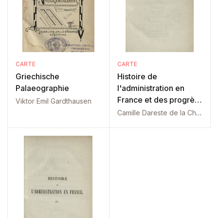
CARTE
CARTE
Griechische
Histoire de
Palaeographie
l'administration en
France et des progrès
Viktor Emil Gardthausen
du pouvoir: Tom 1
Camille Dareste de la Chavanne