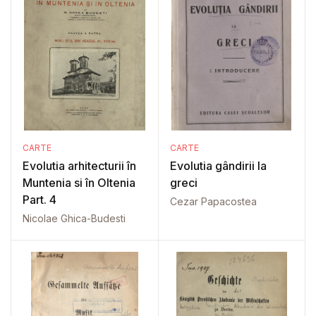
CARTE
CARTE
Evolutia arhitecturii în
Evolutia gândirii la
Muntenia si în Oltenia
greci
Part. 4
Cezar Papacostea
Nicolae Ghica-Budesti