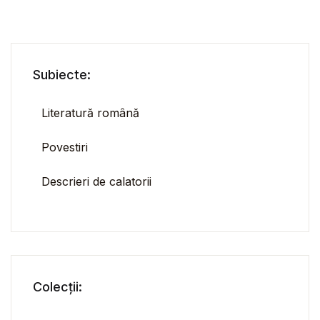
Subiecte:
Literatură română
Povestiri
Descrieri de calatorii
Colecții: