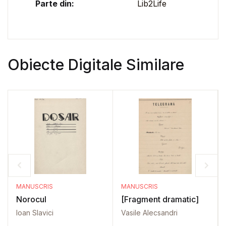
Parte din:
Lib2Life
Obiecte Digitale Similare
MANUSCRIS
MANUSCRIS
Norocul
[Fragment dramatic]
Ioan Slavici
Vasile Alecsandri