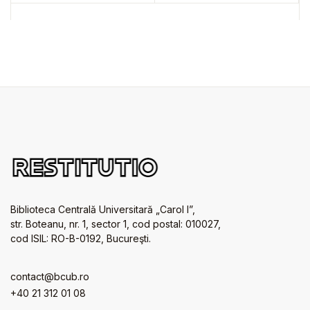
Biblioteca Centrală Universitară „Carol I”,
str. Boteanu, nr. 1, sector 1, cod postal: 010027,
cod ISIL: RO-B-0192, Bucureşti.
contact@bcub.ro
+40 21 312 01 08