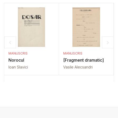
MANUSCRIS
MANUSCRIS
Norocul
[Fragment dramatic]
Ioan Slavici
Vasile Alecsandri