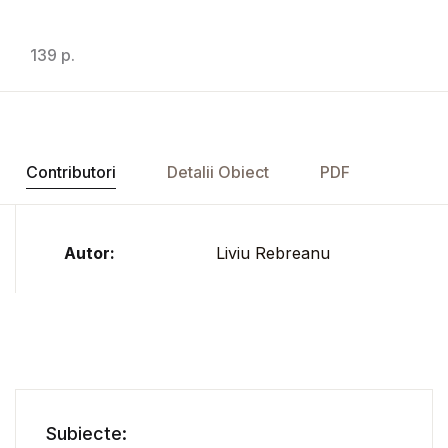
139 p.
Contributori
Detalii Obiect
PDF
Autor:
Liviu Rebreanu
Subiecte: