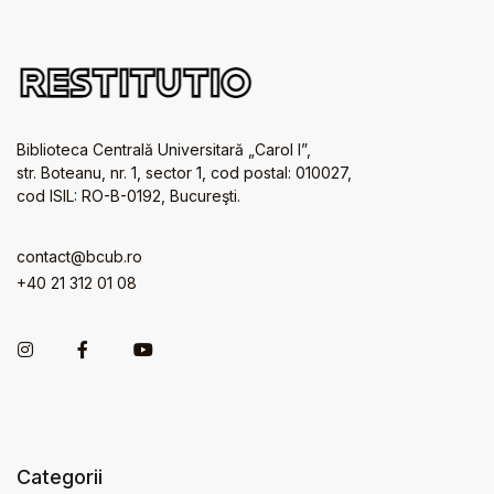
Biblioteca Centrală Universitară „Carol I”,
str. Boteanu, nr. 1, sector 1, cod postal: 010027,
cod ISIL: RO-B-0192, Bucureşti.
contact@bcub.ro
+40 21 312 01 08
Categorii