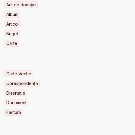
Act de donație
Album
Articol
Buget
Carte
Carte Veche
Corespondență
Disertație
Document
Factură