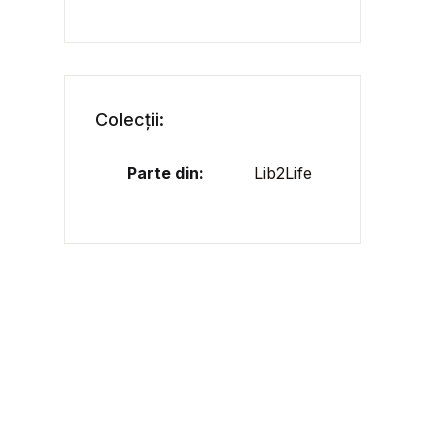
Colecții:
Parte din:
Lib2Life