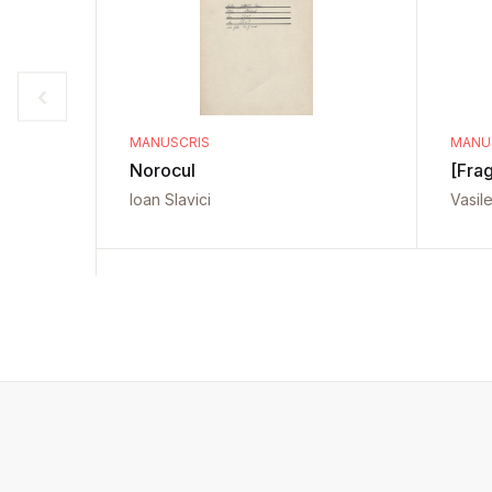
MANUSCRIS
MANU
Norocul
[Fra
Ioan Slavici
Vasil