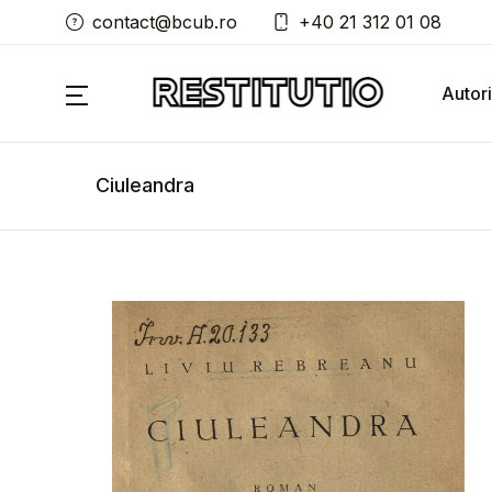
contact@bcub.ro
+40 21 312 01 08
Autori
Ciuleandra