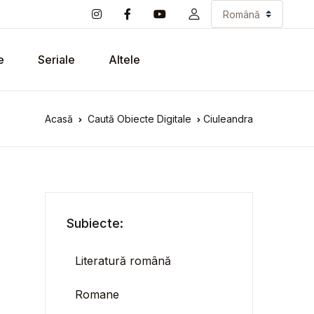
e
Seriale
Altele
Acasă
Caută Obiecte Digitale
Ciuleandra
Subiecte:
Literatură română
Romane