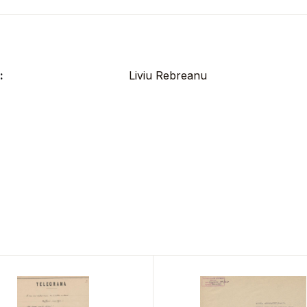
:
Liviu Rebreanu