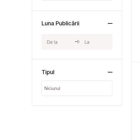
Luna Publicării
Tipul