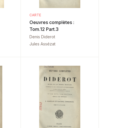
CARTE
Oeuvres complètes :
Tom.12 Part.3
Denis Diderot
Jules Assézat