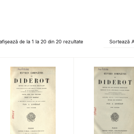
afișează de la
1
la
20
din
20
rezultate
Sortează 