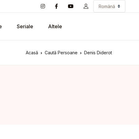
e
Seriale
Altele
Acasă
Caută Persoane
Denis Diderot