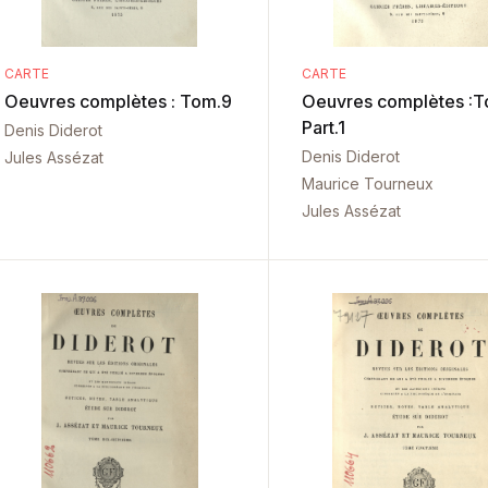
CARTE
CARTE
Oeuvres complètes : Tom.9
Oeuvres complètes :T
Part.1
Denis Diderot
Denis Diderot
Jules Assézat
Maurice Tourneux
Jules Assézat