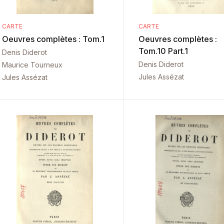
CARTE
CARTE
Oeuvres complètes : Tom.1
Oeuvres complètes :
Tom.10 Part.1
Denis Diderot
Denis Diderot
Maurice Tourneux
Jules Assézat
Jules Assézat