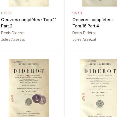
CARTE
CARTE
Oeuvres complètes : Tom.11
Oeuvres complètes :
Part.2
Tom.16 Part.4
Denis Diderot
Denis Diderot
Jules Assézat
Jules Assézat