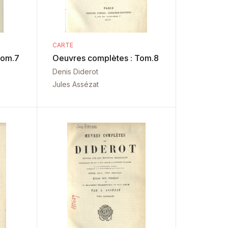
CARTE
Tom.7
Oeuvres complètes : Tom.8
Denis Diderot
Jules Assézat