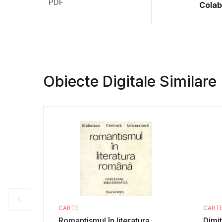
PDF
Colab
Obiecte Digitale Similare
CARTE
CART
Romantismul în literatura
Dimit