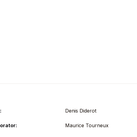
:
Denis Diderot
orator:
Maurice Tourneux