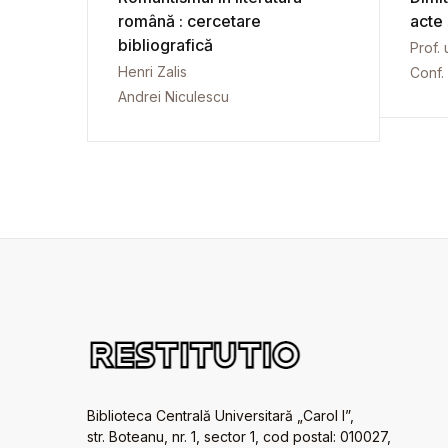
română : cercetare
acte
bibliografică
Prof. 
Henri Zalis
Conf. 
Andrei Niculescu
Biblioteca Centrală Universitară „Carol I”,
str. Boteanu, nr. 1, sector 1, cod postal: 010027,