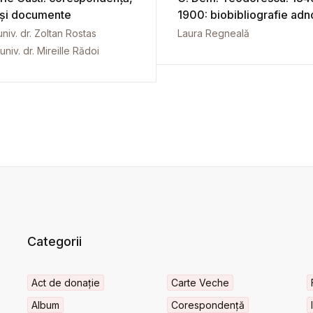
 și documente
1900: biobibliografie adn
univ. dr. Zoltan Rostas
Laura Regneală
univ. dr. Mireille Rădoi
Categorii
Act de donație
Carte Veche
Album
Corespondență