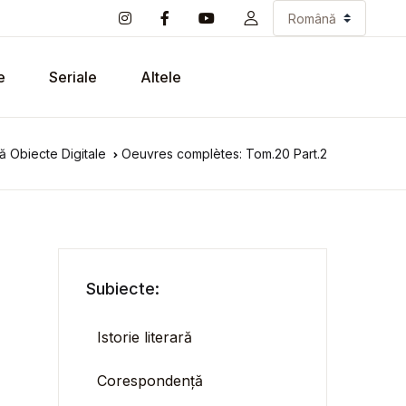
e
Seriale
Altele
ă Obiecte Digitale
Oeuvres complètes: Tom.20 Part.2
Subiecte:
Istorie literară
Corespondență