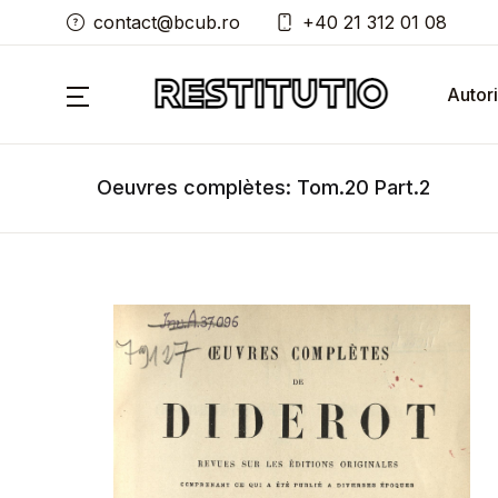
contact@bcub.ro
+40 21 312 01 08
Autori
Oeuvres complètes: Tom.20 Part.2