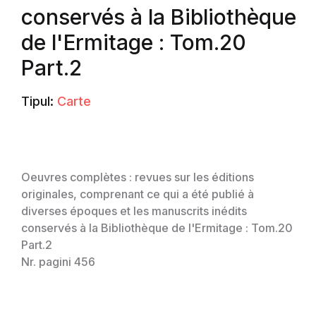
conservés à la Bibliothèque
de l'Ermitage : Tom.20
Part.2
Tipul:
Carte