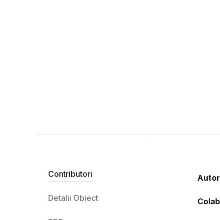
Contributori
Autor
Detalii Obiect
Colab