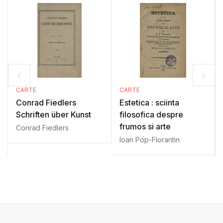
CARTE
CARTE
Conrad Fiedlers
Estetica : sciinta
Schriften über Kunst
filosofica despre
frumos si arte
Conrad Fiedlers
Ioan Pop-Florantin