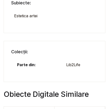
Subiecte:
Estetica artei
Colecții:
Parte din:
Lib2Life
Obiecte Digitale Similare