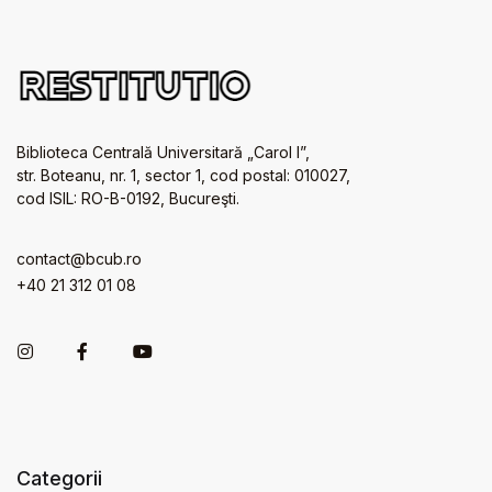
Biblioteca Centrală Universitară „Carol I”,
str. Boteanu, nr. 1, sector 1, cod postal: 010027,
cod ISIL: RO-B-0192, Bucureşti.
contact@bcub.ro
+40 21 312 01 08
Categorii