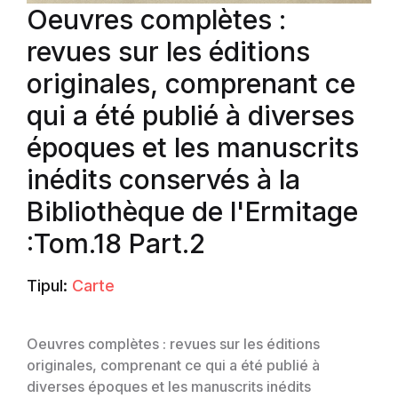
Oeuvres complètes :
revues sur les éditions
originales, comprenant ce
qui a été publié à diverses
époques et les manuscrits
inédits conservés à la
Bibliothèque de l'Ermitage
:Tom.18 Part.2
Tipul:
Carte
Oeuvres complètes : revues sur les éditions
originales, comprenant ce qui a été publié à
diverses époques et les manuscrits inédits