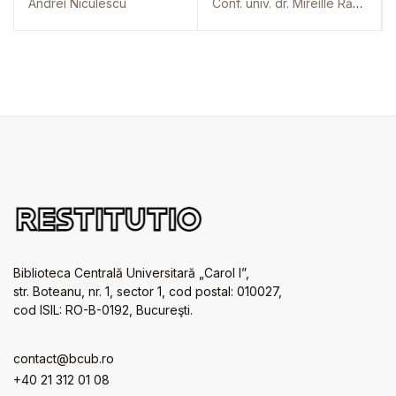
Andrei Niculescu
Conf. univ. dr. Mireille Rădoi
Biblioteca Centrală Universitară „Carol I”,
str. Boteanu, nr. 1, sector 1, cod postal: 010027,
cod ISIL: RO-B-0192, Bucureşti.
contact@bcub.ro
+40 21 312 01 08