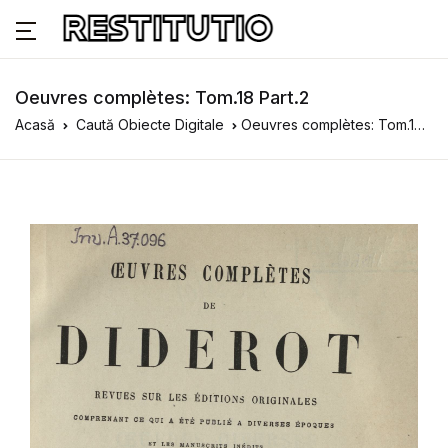
Oeuvres complètes: Tom.18 Part.2
Acasă
Caută Obiecte Digitale
Oeuvres complètes: Tom.18 Part.2