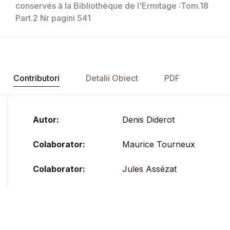
conservés à la Bibliothèque de l'Ermitage :Tom.18
Part.2 Nr pagini 541
Contributori
Detalii Obiect
PDF
Autor:
Denis Diderot
Colaborator:
Maurice Tourneux
Colaborator:
Jules Assézat