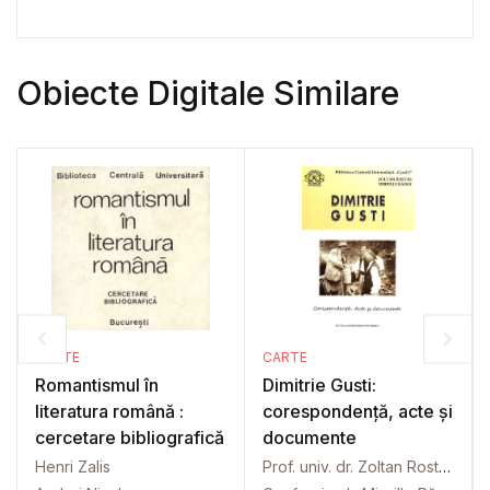
Obiecte Digitale Similare
CARTE
CARTE
Romantismul în
Dimitrie Gusti:
literatura română :
corespondență, acte și
cercetare bibliografică
documente
Henri Zalis
Prof. univ. dr. Zoltan Rostas