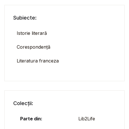
Subiecte:
Istorie literară
Corespondență
Literatura franceza
Colecții:
Parte din:
Lib2Life