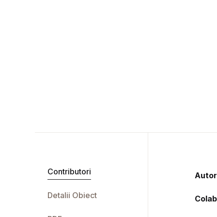
Contributori
Autor
Detalii Obiect
Colab