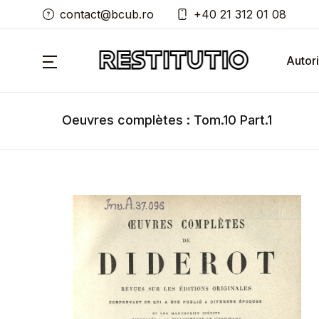
contact@bcub.ro
+40 21 312 01 08
Autori
Oeuvres complètes : Tom.10 Part.1