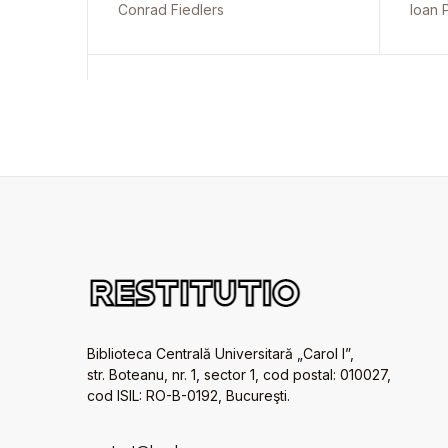
Conrad Fiedlers
Ioan 
Biblioteca Centrală Universitară „Carol I”,
str. Boteanu, nr. 1, sector 1, cod postal: 010027,
cod ISIL: RO-B-0192, Bucureşti.