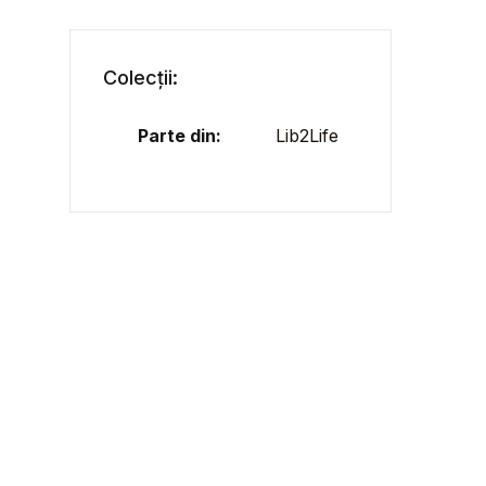
Colecții:
Parte din:
Lib2Life