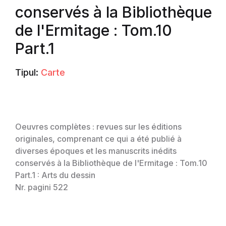
conservés à la Bibliothèque
de l'Ermitage : Tom.10
Part.1
Tipul:
Carte