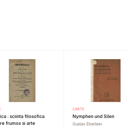
E
CARTE
nta filosofica
Nymphen und Silen
re frumos si arte
Gustav Eberlein