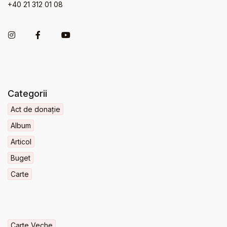
+40 21 312 01 08
Categorii
Act de donație
Album
Articol
Buget
Carte
Carte Veche