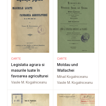
CARTE
CARTE
Legislatia agrara si
Moldau und
masurile luate în
Wallachei
favoarea agriculturei
Mihail Kogalniceanu
Vasile M. Kogalniceanu
Vasile M. Kogalniceanu