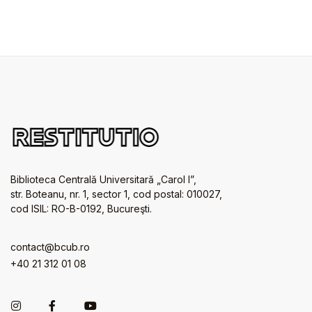
Biblioteca Centrală Universitară „Carol I”,
str. Boteanu, nr. 1, sector 1, cod postal: 010027,
cod ISIL: RO-B-0192, Bucureşti.
contact@bcub.ro
+40 21 312 01 08