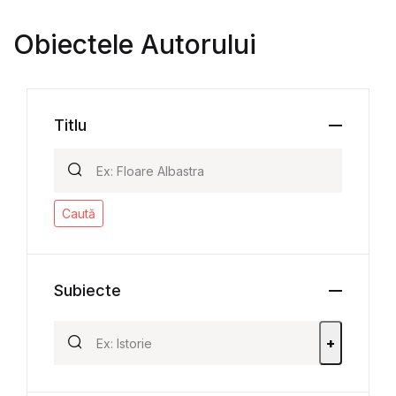
Obiectele Autorului
Titlu
Caută
Subiecte
+