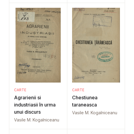
CARTE
CARTE
Agrarienii si
Chestiunea
industriasii în urma
taraneasca
unui discurs
Vasile M. Kogalniceanu
Vasile M. Kogalniceanu