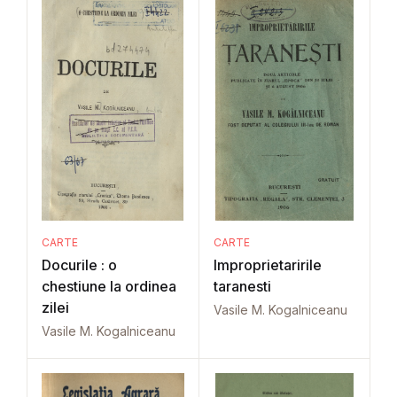
CARTE
CARTE
Docurile : o
Improprietaririle
chestiune la ordinea
taranesti
zilei
Vasile M. Kogalniceanu
Vasile M. Kogalniceanu