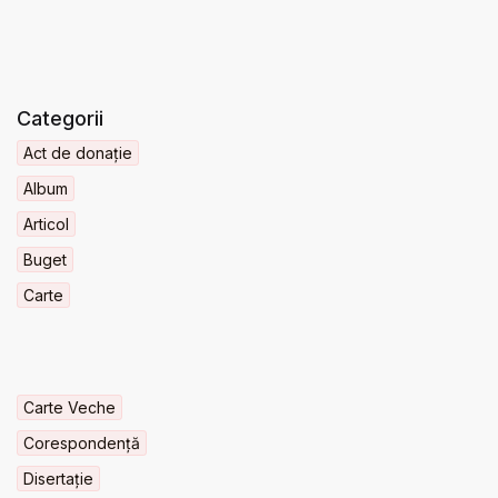
Categorii
Act de donație
Album
Articol
Buget
Carte
Carte Veche
Corespondență
Disertație