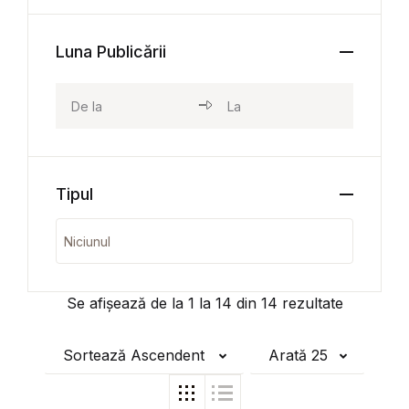
Luna Publicării
Tipul
Se afișează de la
1
la
14
din
14
rezultate
Sortează Ascendent
Arată 25