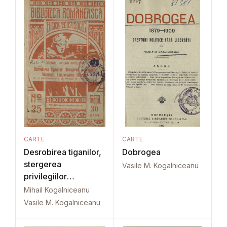
CARTE
CARTE
Desrobirea tiganilor,
Dobrogea
stergerea
Vasile M. Kogalniceanu
privilegiilor
boieresti,
Mihail Kogalniceanu
Vasile M. Kogalniceanu