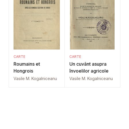
CARTE
CARTE
Roumains et
Un cuvânt asupra
Hongrois
învoelilor agricole
Vasile M. Kogalniceanu
Vasile M. Kogalniceanu