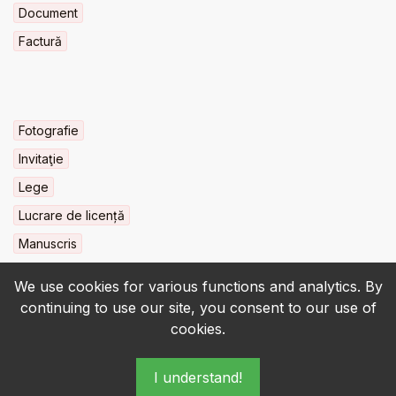
Document
Factură
Fotografie
Invitaţie
Lege
Lucrare de licență
Manuscris
We use cookies for various functions and analytics. By
continuing to use our site, you consent to our use of
cookies.
© 2022-2026 • BCU „Carol I” - All rights reserved.
I understand!