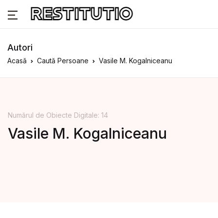
Autori
Acasă
Caută Persoane
Vasile M. Kogalniceanu
Numărul de Obiecte Digitale: 14
Vasile M. Kogalniceanu