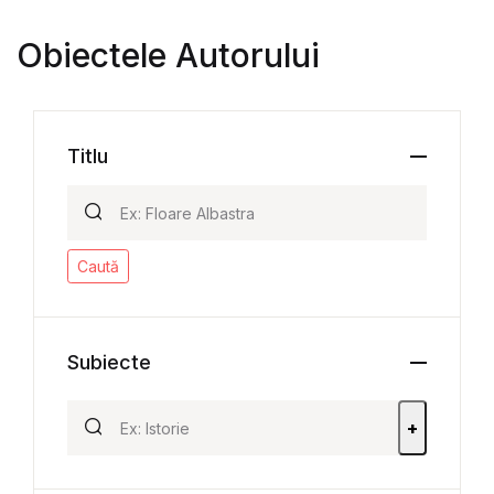
Obiectele Autorului
Titlu
Caută
Subiecte
+