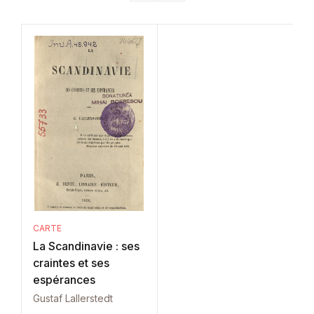
CARTE
La Scandinavie : ses
craintes et ses
espérances
Gustaf Lallerstedt