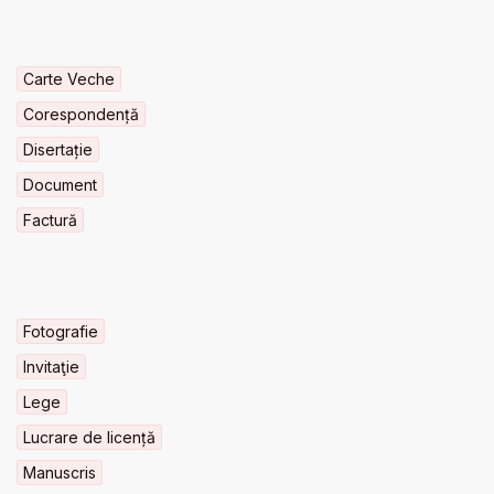
Carte Veche
Corespondență
Disertație
Document
Factură
Fotografie
Invitaţie
Lege
Lucrare de licență
Manuscris