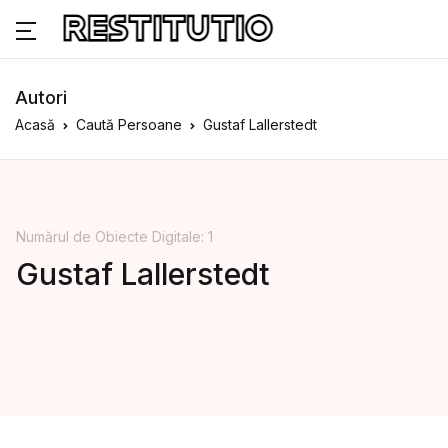
Autori
Acasă
Caută Persoane
Gustaf Lallerstedt
Numărul de Obiecte Digitale: 1
Gustaf Lallerstedt