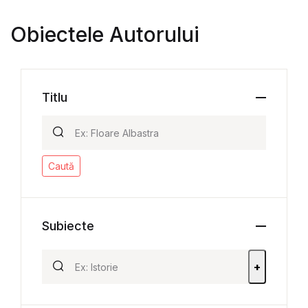
Obiectele Autorului
Titlu
Caută
Subiecte
+