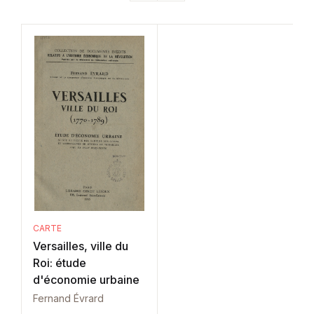
CARTE
Versailles, ville du
Roi: étude
d'économie urbaine
Fernand Évrard