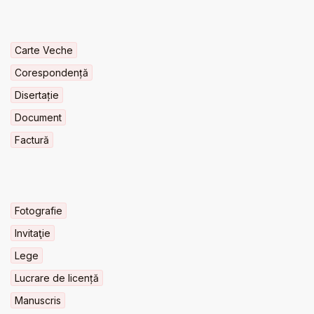
Carte Veche
Corespondență
Disertație
Document
Factură
Fotografie
Invitaţie
Lege
Lucrare de licență
Manuscris