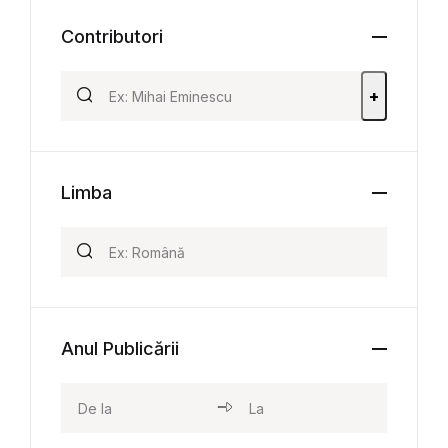
Contributori
+
Limba
Anul Publicării