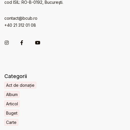
cod ISIL: RO-B-0192, Bucureşti.
contact@bcub.ro
+40 21 312 01 08
Categorii
Act de donație
Album
Articol
Buget
Carte