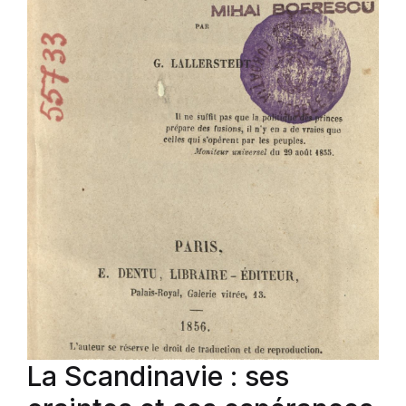
La Scandinavie : ses