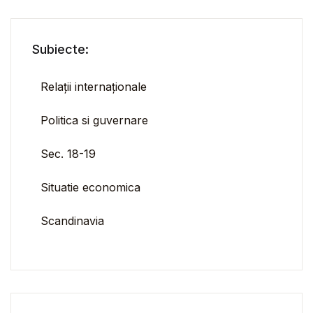
Subiecte:
Relații internaționale
Politica si guvernare
Sec. 18-19
Situatie economica
Scandinavia