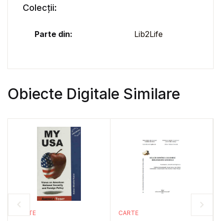
Colecții:
Parte din:
Lib2Life
Obiecte Digitale Similare
CARTE
CARTE