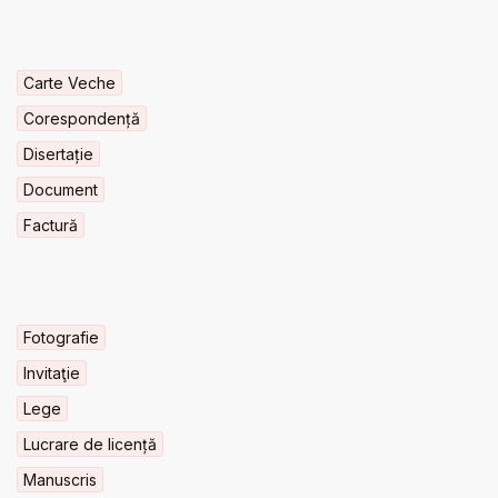
Carte Veche
Corespondență
Disertație
Document
Factură
Fotografie
Invitaţie
Lege
Lucrare de licență
Manuscris