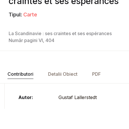
craintes et ses espérances
Tipul:
Carte
La Scandinavie : ses craintes et ses espérances
Număr pagini VI, 404
Contributori
Detalii Obiect
PDF
Autor:
Gustaf Lallerstedt