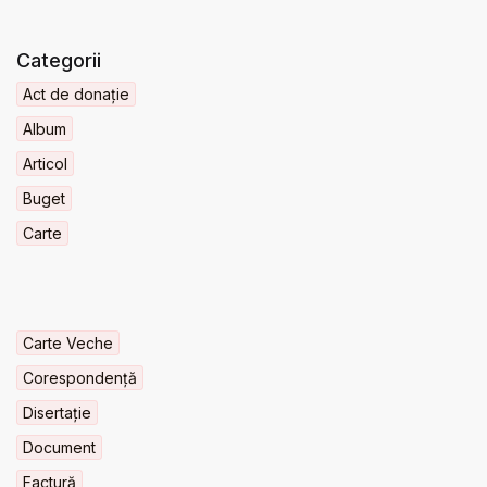
Categorii
Act de donație
Album
Articol
Buget
Carte
Carte Veche
Corespondență
Disertație
Document
Factură