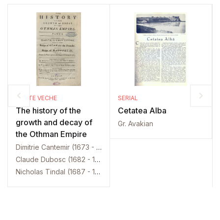
CARTE VECHE
SERIAL
The history of the
Cetatea Alba
growth and decay of
Gr. Avakian
the Othman Empire
Dimitrie Cantemir (1673 - 1723)
Claude Dubosc (1682 - 1745)
Nicholas Tindal (1687 - 1774)