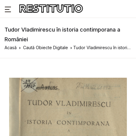
Tudor Vladimirescu în istoria contimporana a
României
Acasă
Caută Obiecte Digitale
Tudor Vladimirescu în istoria contimporana a României