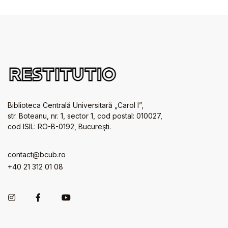
Biblioteca Centrală Universitară „Carol I”,
str. Boteanu, nr. 1, sector 1, cod postal: 010027,
cod ISIL: RO-B-0192, Bucureşti.
contact@bcub.ro
+40 21 312 01 08