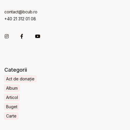
contact@bcub.ro
+40 21 312 01 08
Categorii
Act de donație
Album
Articol
Buget
Carte