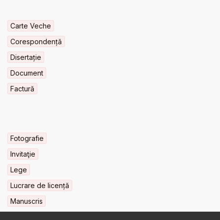
Carte Veche
Corespondență
Disertație
Document
Factură
Fotografie
Invitaţie
Lege
Lucrare de licență
Manuscris