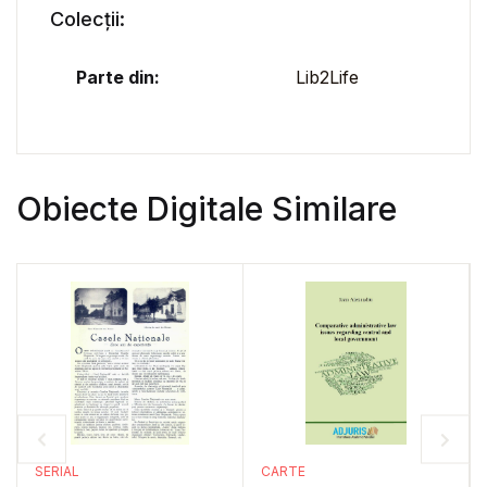
Colecții:
Parte din:
Lib2Life
Obiecte Digitale Similare
SERIAL
CARTE