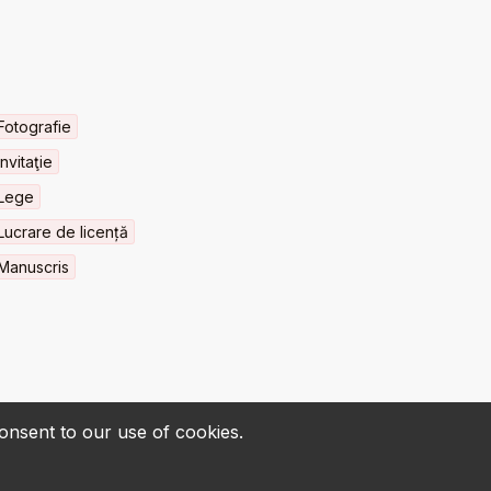
Fotografie
Invitaţie
Lege
Lucrare de licență
Manuscris
consent to our use of cookies.