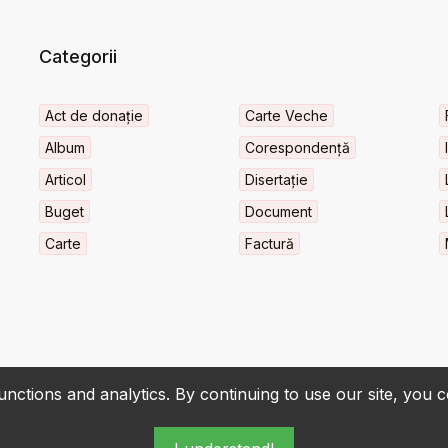
Categorii
Act de donație
Carte Veche
Album
Corespondență
Articol
Disertație
Buget
Document
Carte
Factură
nctions and analytics. By continuing to use our site, you 