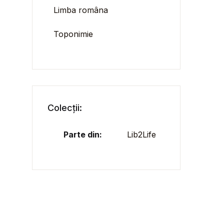
Limba româna
Toponimie
Colecții:
Parte din:
Lib2Life