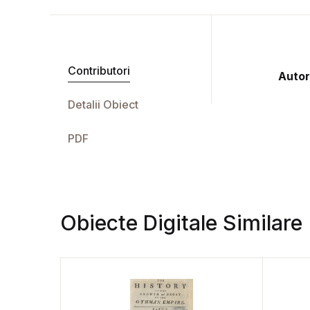
Contributori
Autor
Detalii Obiect
PDF
Obiecte Digitale Similare