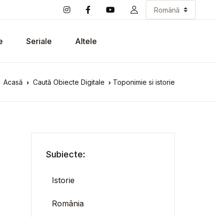
e
Seriale
Altele
Acasă
Caută Obiecte Digitale
Toponimie si istorie
Subiecte:
Istorie
România