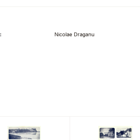
:
Nicolae Draganu