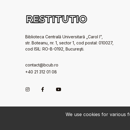
Biblioteca Centrală Universitară „Carol I”,
str. Boteanu, nr. 1, sector 1, cod postal: 010027,
cod ISIL: RO-B-0192, Bucureşti.
contact@bcub.ro
+40 21 312 01 08
We use cookies for various fu