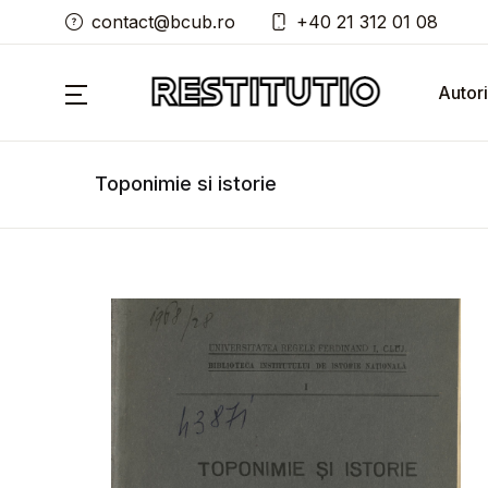
contact@bcub.ro
+40 21 312 01 08
Autori
Toponimie si istorie