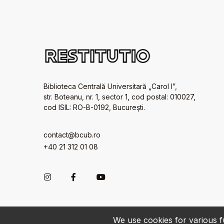
Biblioteca Centrală Universitară „Carol I”,
str. Boteanu, nr. 1, sector 1, cod postal: 010027,
cod ISIL: RO-B-0192, Bucureşti.
contact@bcub.ro
+40 21 312 01 08
We use cookies for various fu