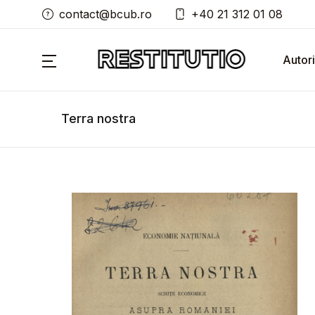
contact@bcub.ro
+40 21 312 01 08
Autori
Terra nostra