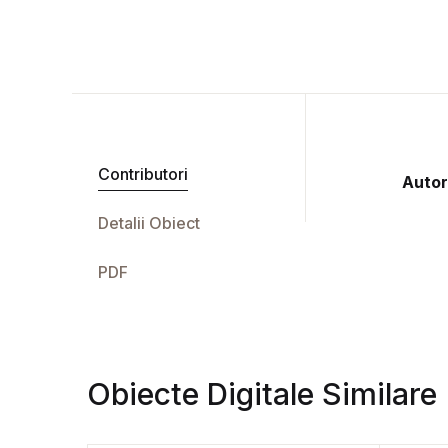
Contributori
Autor
Detalii Obiect
PDF
Obiecte Digitale Similare