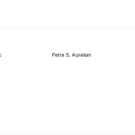
:
Petre S. Aurelian