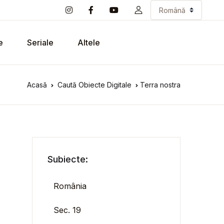
e
Seriale
Altele
Acasă
Caută Obiecte Digitale
Terra nostra
Subiecte:
România
Sec. 19