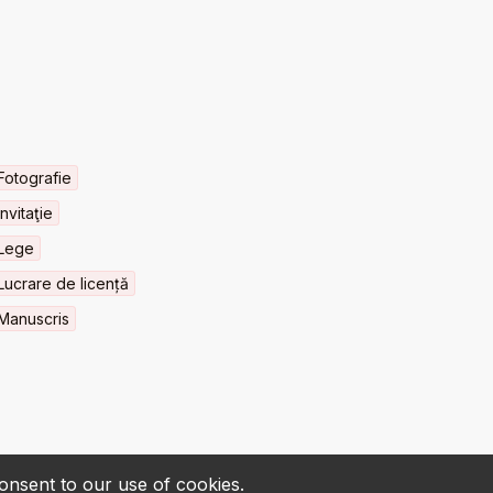
Fotografie
Invitaţie
Lege
Lucrare de licență
Manuscris
consent to our use of cookies.