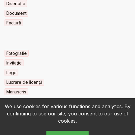
Disertație
Document
Factură
Fotografie
Invitaţie
Lege
Lucrare de licență
Manuscris
We use cookies for various functions and analytics. By
continuing to use our site, you consent to our use of
cookies.
© 2022-2026 • BCU „Carol I” - All rights reserved.