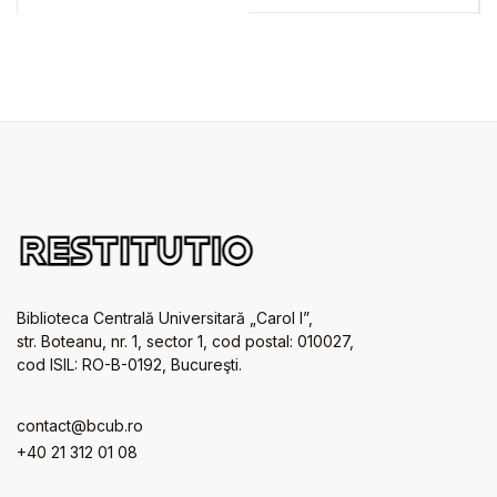
government
Biblioteca Centrală Universitară „Carol I”,
str. Boteanu, nr. 1, sector 1, cod postal: 010027,
cod ISIL: RO-B-0192, Bucureşti.
contact@bcub.ro
+40 21 312 01 08