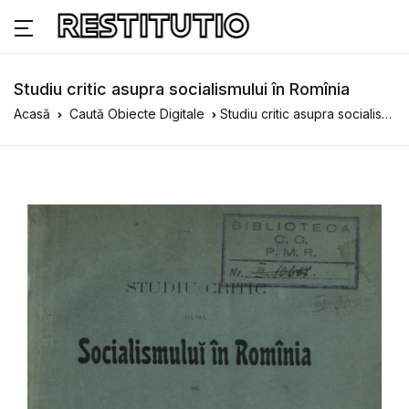
Studiu critic asupra socialismului în Romînia
Acasă
Caută Obiecte Digitale
Studiu critic asupra socialismului în Romînia