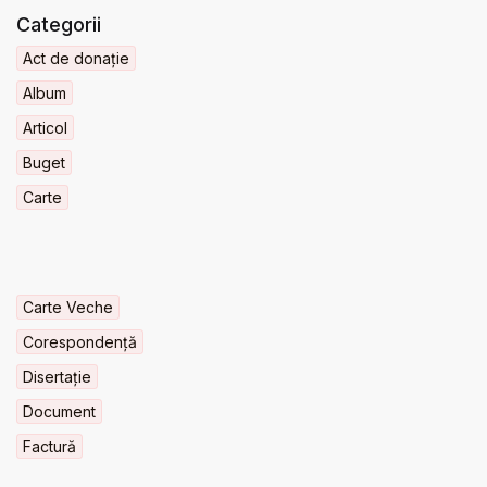
Categorii
Act de donație
Album
Articol
Buget
Carte
Carte Veche
Corespondență
Disertație
Document
Factură