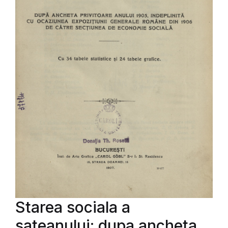
Starea sociala a
sateanului: dupa ancheta