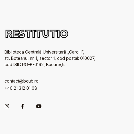
Biblioteca Centrală Universitară „Carol I”,
str. Boteanu, nr. 1, sector 1, cod postal: 010027,
cod ISIL: RO-B-0192, Bucureşti.
contact@bcub.ro
+40 21 312 01 08