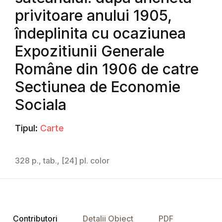
privitoare anului 1905,
îndeplinita cu ocaziunea
Expozitiunii Generale
Române din 1906 de catre
Sectiunea de Economie
Sociala
Tipul:
Carte
328 p., tab., [24] pl. color
Contributori
Detalii Obiect
PDF