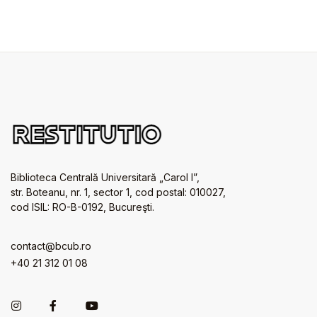
Biblioteca Centrală Universitară „Carol I”,
str. Boteanu, nr. 1, sector 1, cod postal: 010027,
cod ISIL: RO-B-0192, Bucureşti.
contact@bcub.ro
+40 21 312 01 08