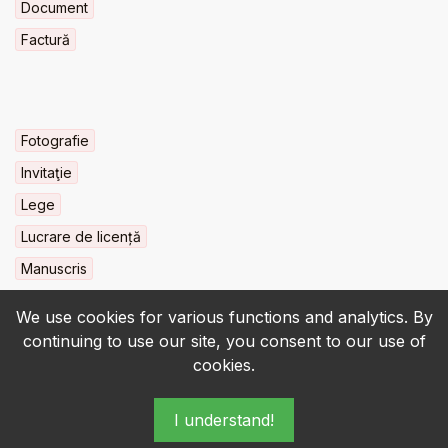
Document
Factură
Fotografie
Invitaţie
Lege
Lucrare de licență
Manuscris
We use cookies for various functions and analytics. By
continuing to use our site, you consent to our use of
cookies.
© 2022-2026 • BCU „Carol I” - All rights reserved.
I understand!