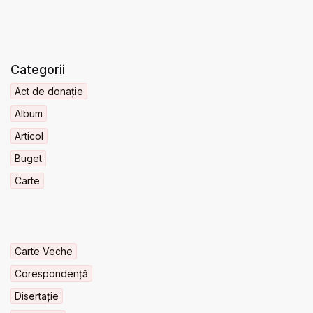
Categorii
Act de donație
Album
Articol
Buget
Carte
Carte Veche
Corespondență
Disertație