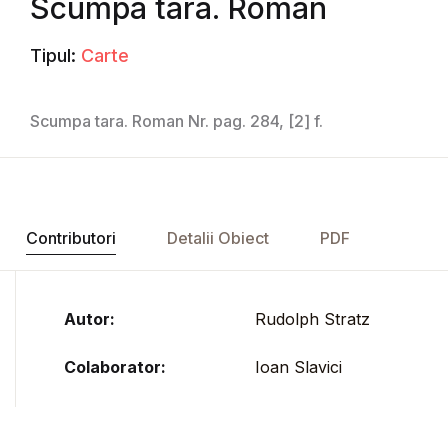
Scumpa tara. Roman
Tipul:
Carte
Scumpa tara. Roman Nr. pag. 284, [2] f.
Contributori
Detalii Obiect
PDF
Autor:
Rudolph Stratz
Colaborator:
Ioan Slavici