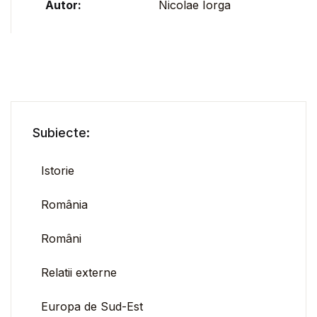
Autor:
Nicolae Iorga
Subiecte:
Istorie
România
Români
Relatii externe
Europa de Sud-Est