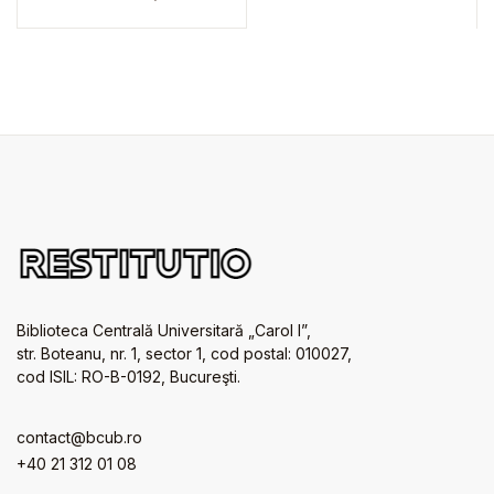
Biblioteca Centrală Universitară „Carol I”,
str. Boteanu, nr. 1, sector 1, cod postal: 010027,
cod ISIL: RO-B-0192, Bucureşti.
contact@bcub.ro
+40 21 312 01 08