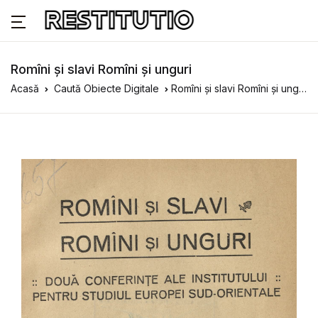
Romîni și slavi Romîni și unguri
Acasă
Caută Obiecte Digitale
Romîni și slavi Romîni și unguri