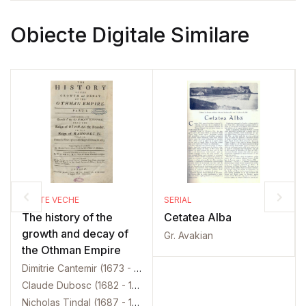
Obiecte Digitale Similare
CARTE VECHE
SERIAL
The history of the
Cetatea Alba
growth and decay of
Gr. Avakian
the Othman Empire
Dimitrie Cantemir (1673 - 1723)
Claude Dubosc (1682 - 1745)
Nicholas Tindal (1687 - 1774)