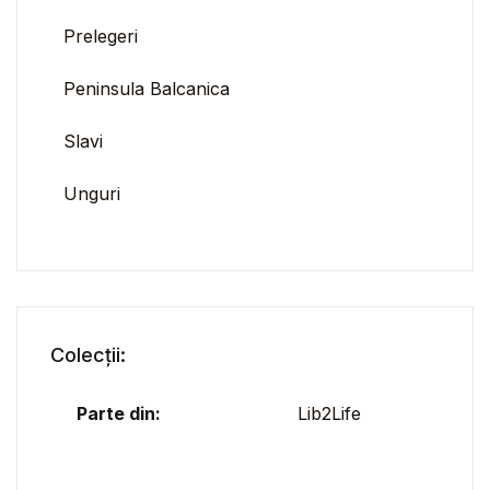
Prelegeri
Peninsula Balcanica
Slavi
Unguri
Colecții:
Parte din:
Lib2Life