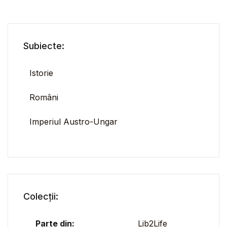
Subiecte:
Istorie
Români
Imperiul Austro-Ungar
Colecții:
Parte din:
Lib2Life