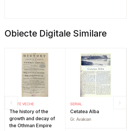
Obiecte Digitale Similare
CARTE VECHE
SERIAL
The history of the
Cetatea Alba
growth and decay of
Gr. Avakian
the Othman Empire