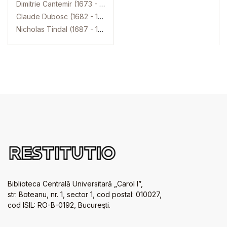
Dimitrie Cantemir (1673 - 1723)
Claude Dubosc (1682 - 1745)
Nicholas Tindal (1687 - 1774)
Biblioteca Centrală Universitară „Carol I”,
str. Boteanu, nr. 1, sector 1, cod postal: 010027,
cod ISIL: RO-B-0192, Bucureşti.