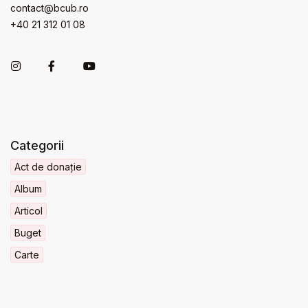
contact@bcub.ro
+40 21 312 01 08
Categorii
Act de donație
Album
Articol
Buget
Carte