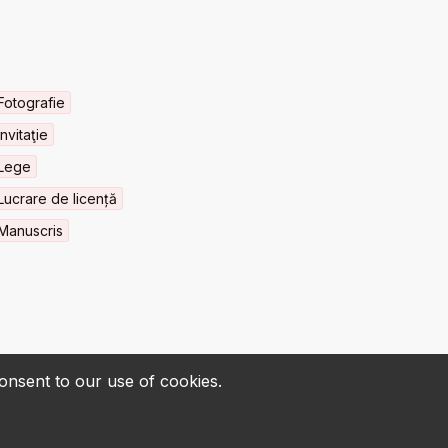
Fotografie
Invitaţie
Lege
Lucrare de licență
Manuscris
consent to our use of cookies.