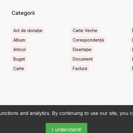
Categorii
Act de donație
Carte Veche
Album
Corespondență
Articol
Disertație
Buget
Document
Carte
Factură
nctions and analytics. By continuing to use our site, you 
I understand!