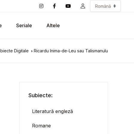
e
Seriale
Altele
biecte Digitale
Ricardu Inima-de-Leu sau Talismanulu
Subiecte:
Literatură engleză
Romane