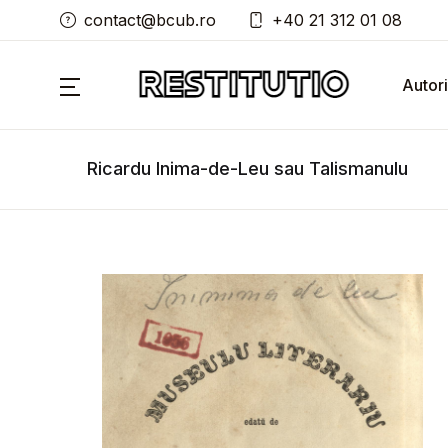
contact@bcub.ro
+40 21 312 01 08
Autori
Ricardu Inima-de-Leu sau Talismanulu