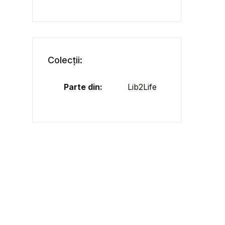
Colecții:
Parte din:
Lib2Life