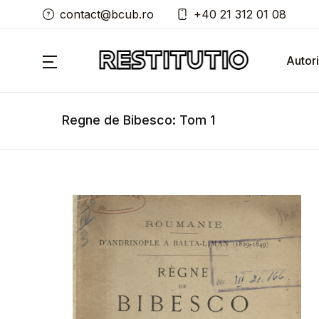
contact@bcub.ro
+40 21 312 01 08
Autori
Regne de Bibesco: Tom 1