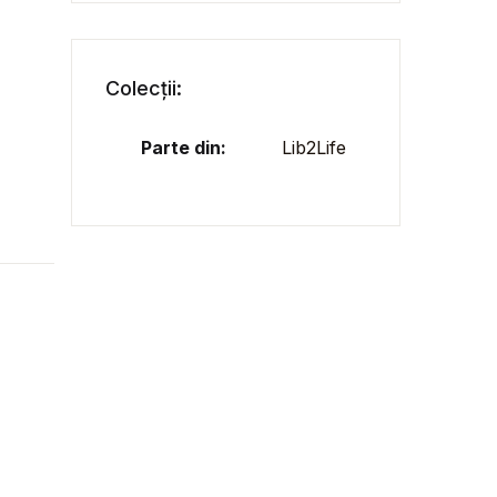
Colecții:
Parte din:
Lib2Life