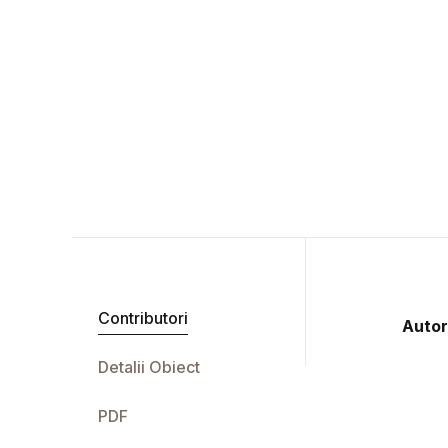
Contributori
Autor
Detalii Obiect
PDF