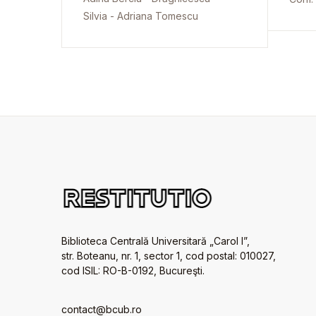
Silvia - Adriana Tomescu
Biblioteca Centrală Universitară „Carol I”,
str. Boteanu, nr. 1, sector 1, cod postal: 010027,
cod ISIL: RO-B-0192, Bucureşti.
contact@bcub.ro