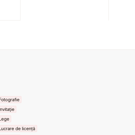
Fotografie
Invitaţie
Lege
Lucrare de licență