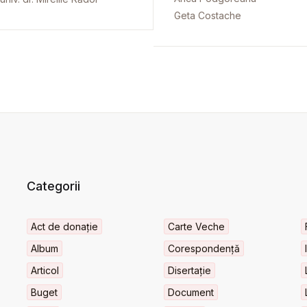
Geta Costache
Categorii
Act de donație
Carte Veche
Album
Corespondență
Articol
Disertație
Buget
Document