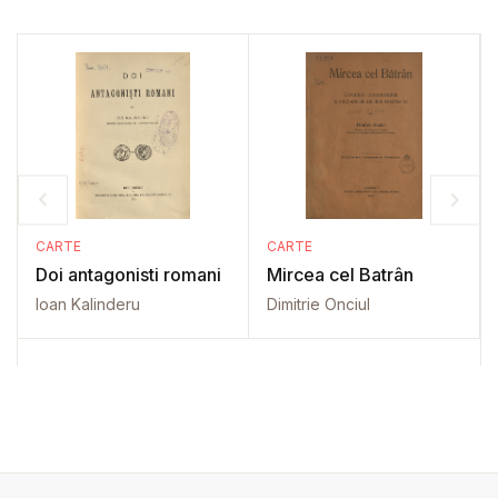
CARTE
CARTE
Doi antagonisti romani
Mircea cel Batrân
Ioan Kalinderu
Dimitrie Onciul