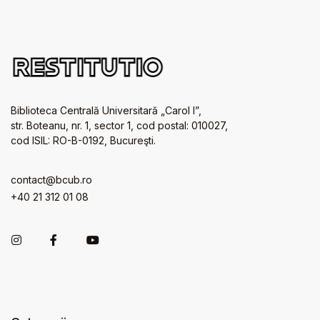
Biblioteca Centrală Universitară „Carol I”,
str. Boteanu, nr. 1, sector 1, cod postal: 010027,
cod ISIL: RO-B-0192, Bucureşti.
contact@bcub.ro
+40 21 312 01 08