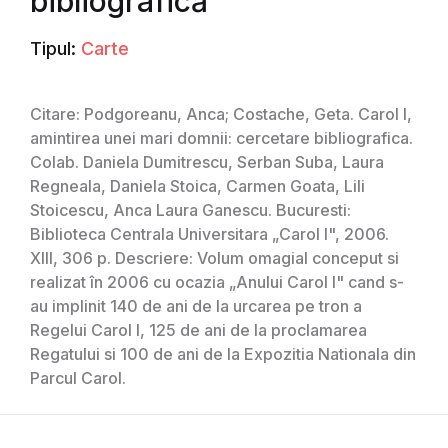
bibliografică
Tipul:
Carte
Citare: Podgoreanu, Anca; Costache, Geta. Carol I,
amintirea unei mari domnii: cercetare bibliografica.
Colab. Daniela Dumitrescu, Serban Suba, Laura
Regneala, Daniela Stoica, Carmen Goata, Lili
Stoicescu, Anca Laura Ganescu. Bucuresti:
Biblioteca Centrala Universitara „Carol I", 2006.
XIII, 306 p. Descriere: Volum omagial conceput si
realizat în 2006 cu ocazia „Anului Carol I" cand s-
au implinit 140 de ani de la urcarea pe tron a
Regelui Carol I, 125 de ani de la proclamarea
Regatului si 100 de ani de la Expozitia Nationala din
Parcul Carol.