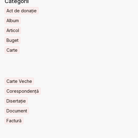
Categorii
Act de donație
Album
Articol
Buget
Carte
Carte Veche
Corespondență
Disertație
Document
Factură