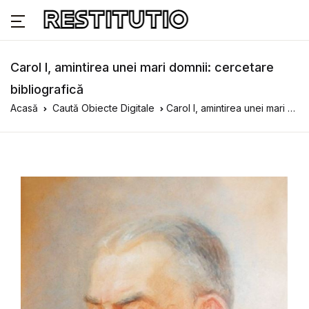
Carol I, amintirea unei mari domnii: cercetare
bibliografică
Acasă
Caută Obiecte Digitale
Carol I, amintirea unei mari domnii: cercetare bibliografică