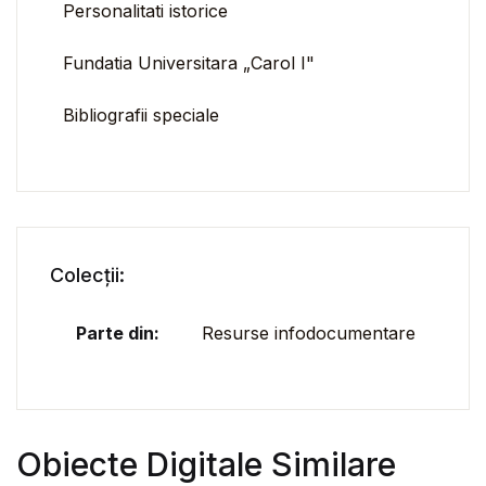
Personalitati istorice
Fundatia Universitara „Carol I"
Bibliografii speciale
Colecții:
Parte din:
Resurse infodocumentare
Obiecte Digitale Similare