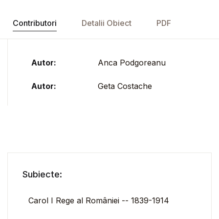
Contributori
Detalii Obiect
PDF
Autor:
Anca Podgoreanu
Autor:
Geta Costache
Subiecte:
Carol I Rege al României -- 1839-1914