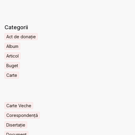
Categorii
Act de donație
Album
Articol
Buget
Carte
Carte Veche
Corespondență
Disertație
Document