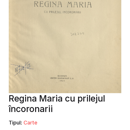
Regina Maria cu prilejul
încoronarii
Tipul:
Carte