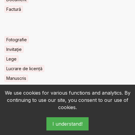
Factură
Fotografie
Invitaţie
Lege
Lucrare de licență
Manuscris
We use cookies for various functions and analytics. By
continuing to use our site, you consent to our use of
cookies.
© 2022-2026 • BCU „Carol I” - All rights reserved.
I understand!