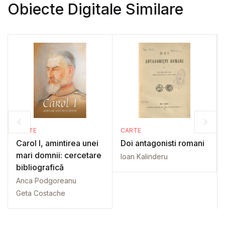
Obiecte Digitale Similare
CARTE
CARTE
Carol I, amintirea unei
Doi antagonisti romani
mari domnii: cercetare
Ioan Kalinderu
bibliografică
Anca Podgoreanu
Geta Costache