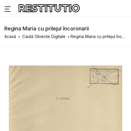
Regina Maria cu prilejul încoronarii
Acasă
Caută Obiecte Digitale
Regina Maria cu prilejul încoronarii