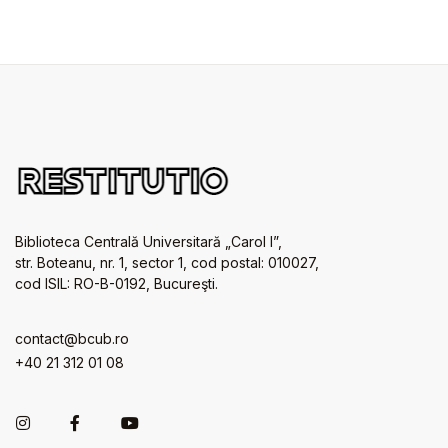
Biblioteca Centrală Universitară „Carol I”,
str. Boteanu, nr. 1, sector 1, cod postal: 010027,
cod ISIL: RO-B-0192, Bucureşti.
contact@bcub.ro
+40 21 312 01 08