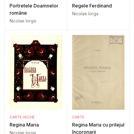
Portretele Doamnelor
Regele Ferdinand
române
Nicolae Iorga
Nicolae Iorga
CARTE VECHE
CARTE
Regina Maria
Regina Maria cu prilejul
încoronarii
Nicolae Iorga