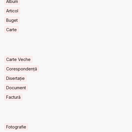
Album
Articol
Buget
Carte
Carte Veche
Corespondență
Disertație
Document
Factură
Fotografie