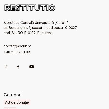
Biblioteca Centrală Universitară „Carol I”,
str. Boteanu, nr. 1, sector 1, cod postal: 010027,
cod ISIL: RO-B-0192, Bucureşti.
contact@bcub.ro
+40 21 312 01 08
Categorii
Act de donație