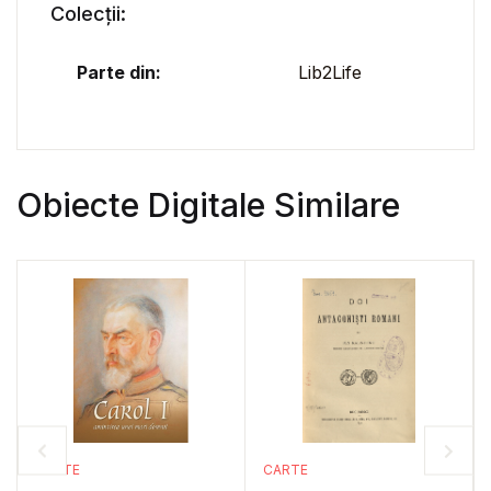
Colecții:
Parte din:
Lib2Life
Obiecte Digitale Similare
CARTE
CARTE