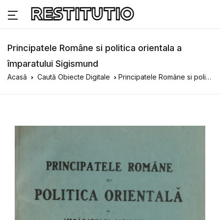
Principatele Române si politica orientala a
împaratului Sigismund
Acasă
Caută Obiecte Digitale
Principatele Române si politica orientala a împaratului Sigismund