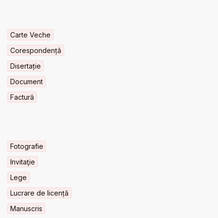
Carte Veche
Corespondență
Disertație
Document
Factură
Fotografie
Invitaţie
Lege
Lucrare de licență
Manuscris