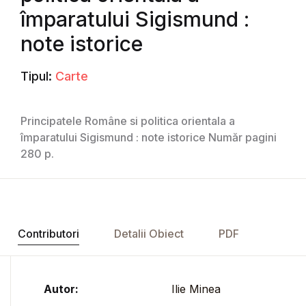
împaratului Sigismund :
note istorice
Tipul:
Carte
Principatele Române si politica orientala a
împaratului Sigismund : note istorice Număr pagini
280 p.
Contributori
Detalii Obiect
PDF
Autor:
Ilie Minea