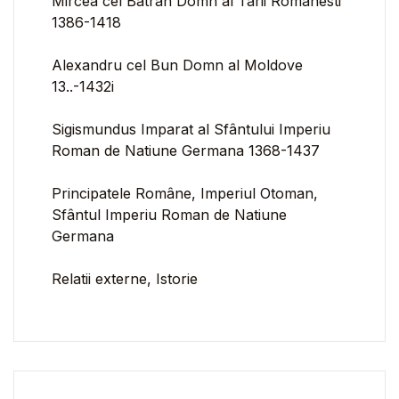
Mircea cel Batrân Domn al Tarii Românesti
1386-1418
Alexandru cel Bun Domn al Moldove
13..-1432i
Sigismundus Imparat al Sfântului Imperiu
Roman de Natiune Germana 1368-1437
Principatele Române, Imperiul Otoman,
Sfântul Imperiu Roman de Natiune
Germana
Relatii externe, Istorie