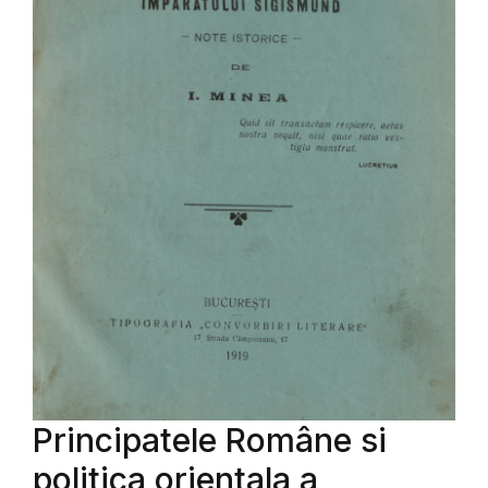
Principatele Române si
politica orientala a