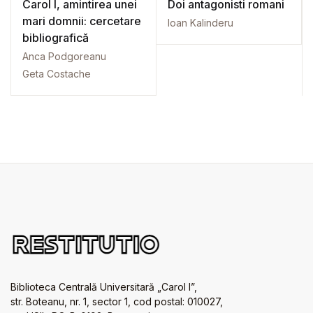
Carol I, amintirea unei
Doi antagonisti romani
mari domnii: cercetare
Ioan Kalinderu
bibliografică
Anca Podgoreanu
Geta Costache
Biblioteca Centrală Universitară „Carol I”,
str. Boteanu, nr. 1, sector 1, cod postal: 010027,