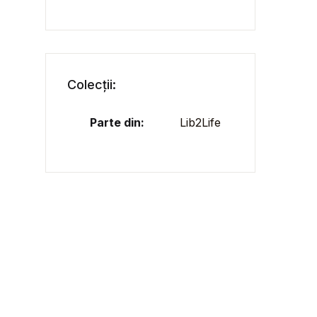
Colecții:
Parte din:
Lib2Life