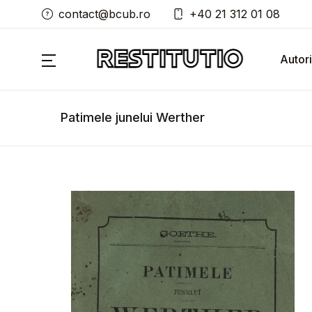
contact@bcub.ro
+40 21 312 01 08
Autori
Patimele junelui Werther